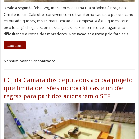
Desde a segunda-feira (29), moradores de uma rua próxima à Praça do
Cemitério, em Cabrobó, convivem com o transtorno causado por um cano
estourado que segue sem manutenção da Compesa. A água que escorre
pelo local já chega a subir nas calçadas, trazendo risco de alagamento e
dificultando a rotina dos moradores. A situação se agrava pelo fato de a …
Leia mais;
Nenhum banner encontrado!
CCJ da Câmara dos deputados aprova projeto
que limita decisões monocráticas e impõe
regras para partidos acionarem o STF