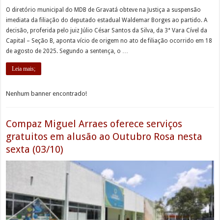
O diretório municipal do MDB de Gravatá obteve na Justiça a suspensão
imediata da filiação do deputado estadual Waldemar Borges ao partido. A
decisão, proferida pelo juiz Júlio César Santos da Silva, da 3ª Vara Cível da
Capital – Seção B, aponta vício de origem no ato de filiação ocorrido em 18
de agosto de 2025. Segundo a sentença, o …
Leia mais;
Nenhum banner encontrado!
Compaz Miguel Arraes oferece serviços
gratuitos em alusão ao Outubro Rosa nesta
sexta (03/10)