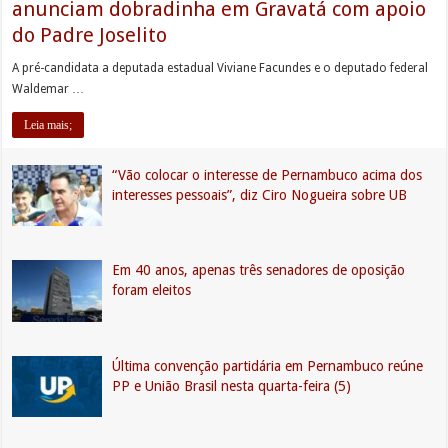
anunciam dobradinha em Gravatá com apoio
do Padre Joselito
A pré-candidata a deputada estadual Viviane Facundes e o deputado federal
Waldemar …
Leia mais;
“Vão colocar o interesse de Pernambuco acima dos
interesses pessoais”, diz Ciro Nogueira sobre UB
Em 40 anos, apenas três senadores de oposição
foram eleitos
Última convenção partidária em Pernambuco reúne
PP e União Brasil nesta quarta-feira (5)