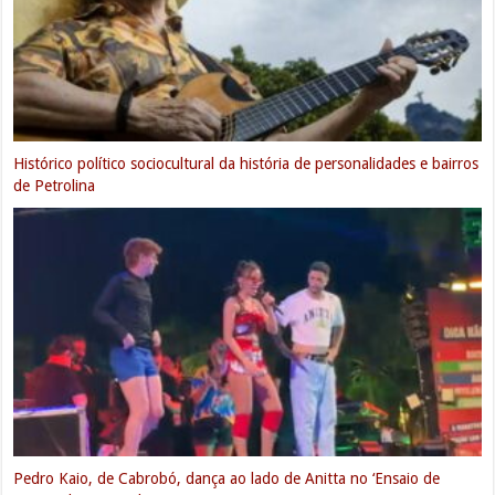
Henry Freitas é confirmado como atração na “Festa de Janeiro” em
Orocó
Orocó: Família de ‘Seu Antero’ o parabeniza pelos seus 101 anos de