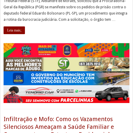
Tribunal Federal (STF), Alexandre de Moraes, solicitou que a Procuradoria-
Geral da República (PGR) se manifeste sobre os pedidos de prisão contra o
deputado federal Eduardo Bolsonaro (PL-SP), um procedimento que integra
a rotina da burocracia judiciária. Com a solicitação, o órgão tem …
Leia mais;
Infiltração e Mofo: Como os Vazamentos
Silenciosos Ameaçam a Saúde Familiar e