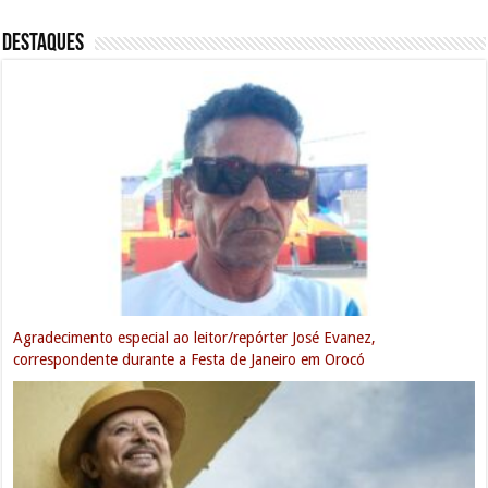
DESTAQUES
Com Natanzinho Lima confirmado, prefeito Victor Coelho divulgará a
programação completa do Festival de Janeiro 2025 em coletiva