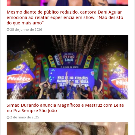
Mesmo diante de público reduzido, cantora Dani Aguiar
emociona ao relatar experiência em show: “Não desisto
do que mais amo”
28 de junho de 2026
Simão Durando anuncia Magníficos e Mastruz com Leite
no Pra Sempre São João
2 de maio de 2025