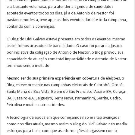
era bastante volumosa, para atender a agenda de candidatos
acontecia eventos todos os dias. Já a de Antonio de Nestor foi
bastante modesta, teve apenas dois eventos durante toda campanha,
contando com a convenção.
O Blog do Didi Galvão esteve presente em todos os eventos, mesmo
assim fomos acusados de parcialidade. O caso foi parar na Justiça
por iniciativa da coligação de Antonio de Nestor, o Blog provou sua
capacidade de atuação com total imparcialidade e Antonio de Nestor
terminou sendo multado.
Mesmo sendo sua primeira experiência em cobertura de eleições, o
Blog esteve presente nas campanhas eleitorais de Cabrobó, Orocó,
Santa Maria da Boa Vista, Belém do São Francisco, Abaré-BA, Curaçá-
BA, Juazeiro-BA, Salgueiro, Terra Nova, Parnamirim, Serrita, Cedro,
Petrolina e muitas outras cidades.
A tecnologia da época em que começamos não era tão avançada
como nos dias atuais, mesmo assim o Blog do Didi Galvão não media
esforços para fazer com que as informações chegassem com o