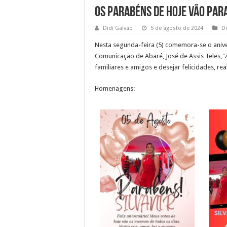
Os parabéns de hoje vão para
Didi Galvão
5 de agosto de 2024
D
Nesta segunda-feira (5) comemora-se o aniver
Comunicação de Abaré, José de Assis Teles, 
familiares e amigos e desejar felicidades, rea
Homenagens: