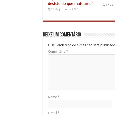
desisto do que mais amo”
17 de 
28 de junho de 2026
Deixe um comentário
O seu endereço de e-mail não será publicado
Comentário
*
Nome
*
E-mail
*