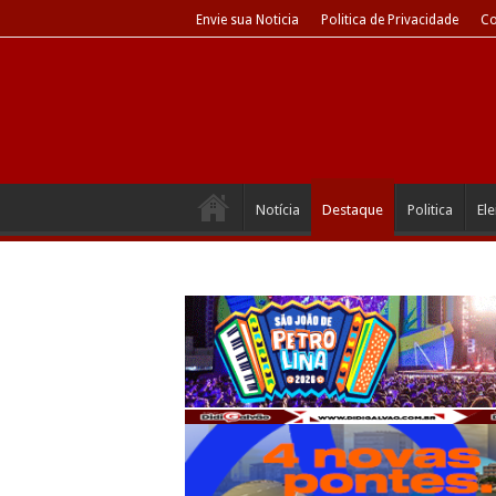
Envie sua Noticia
Politica de Privacidade
Co
Notícia
Destaque
Politica
El