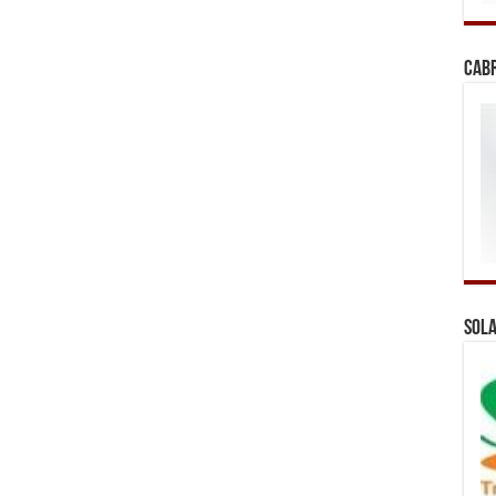
Cab
Sola