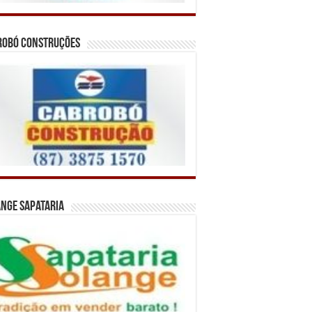
robó Construções
nge Sapataria