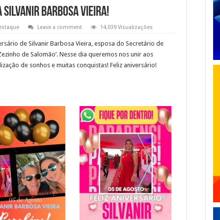
 Silvanir Barbosa Vieira!
estaque
Leave a comment
14,039 Visualizações
sário de Silvanir Barbosa Vieira, esposa do Secretário de
‘Zezinho de Salomão’. Nesse dia queremos nos unir aos
lização de sonhos e muitas conquistas! Feliz aniversário!