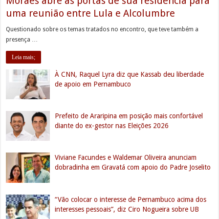
Moraes abre as portas de sua residência para
uma reunião entre Lula e Alcolumbre
Questionado sobre os temas tratados no encontro, que teve também a
presença …
Leia mais;
À CNN, Raquel Lyra diz que Kassab deu liberdade
de apoio em Pernambuco
Prefeito de Araripina em posição mais confortável
diante do ex-gestor nas Eleições 2026
Viviane Facundes e Waldemar Oliveira anunciam
dobradinha em Gravatá com apoio do Padre Joselito
“Vão colocar o interesse de Pernambuco acima dos
interesses pessoais”, diz Ciro Nogueira sobre UB