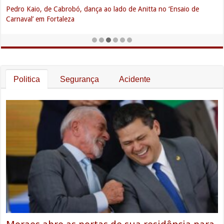
Pedro Kaio, de Cabrobó, dança ao lado de Anitta no ‘Ensaio de
Carnaval’ em Fortaleza
Politica
Segurança
Acidente