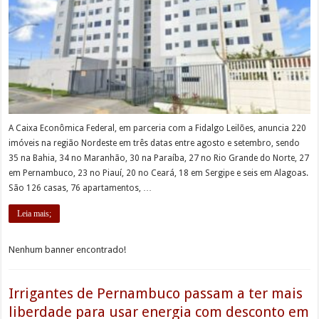
A Caixa Econômica Federal, em parceria com a Fidalgo Leilões, anuncia 220
imóveis na região Nordeste em três datas entre agosto e setembro, sendo
35 na Bahia, 34 no Maranhão, 30 na Paraíba, 27 no Rio Grande do Norte, 27
em Pernambuco, 23 no Piauí, 20 no Ceará, 18 em Sergipe e seis em Alagoas.
São 126 casas, 76 apartamentos, …
Leia mais;
Nenhum banner encontrado!
Irrigantes de Pernambuco passam a ter mais
liberdade para usar energia com desconto em