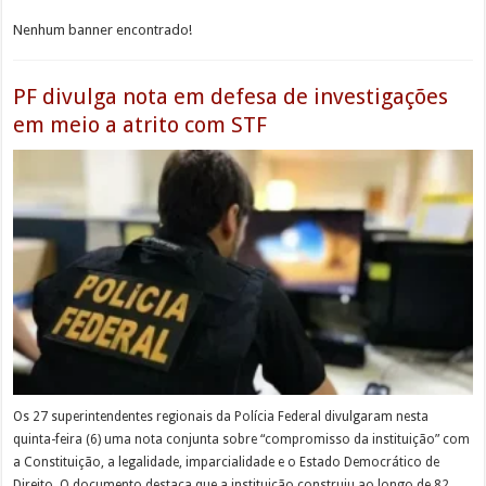
Nenhum banner encontrado!
PF divulga nota em defesa de investigações
em meio a atrito com STF
Os 27 superintendentes regionais da Polícia Federal divulgaram nesta
quinta-feira (6) uma nota conjunta sobre “compromisso da instituição” com
a Constituição, a legalidade, imparcialidade e o Estado Democrático de
Direito. O documento destaca que a instituição construiu ao longo de 82