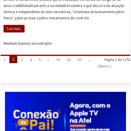
anos credibilidade perante a sociedade brasileira e que decorre da atuação
técnica e independente de seus servidores, “orientada exclusivamente pelos
fatos”, pelas provas e pelos mecanismos de controle …
Leia mais;
Nenhum banner encontrado!
2
1
3
4
5
»
10
20
30
...
Página 2 de 1.252
Último »