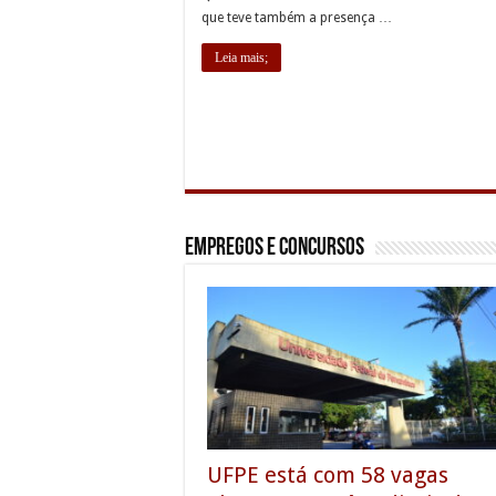
que teve também a presença …
Leia mais;
Empregos e Concursos
UFPE está com 58 vagas