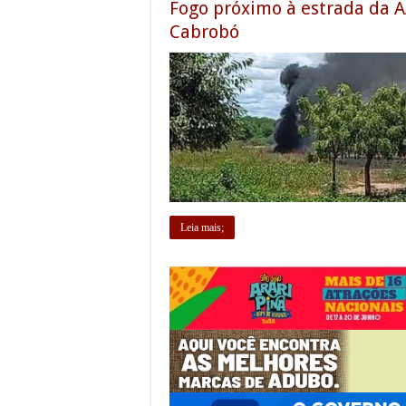
Fogo próximo à estrada da 
Cabrobó
Leia mais;