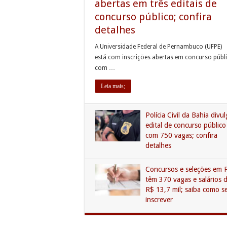
abertas em três editais de
concurso público; confira
detalhes
A Universidade Federal de Pernambuco (UFPE)
está com inscrições abertas em concurso públ
com …
Leia mais;
Polícia Civil da Bahia divu
edital de concurso público
com 750 vagas; confira
detalhes
Concursos e seleções em 
têm 370 vagas e salários 
R$ 13,7 mil; saiba como s
inscrever