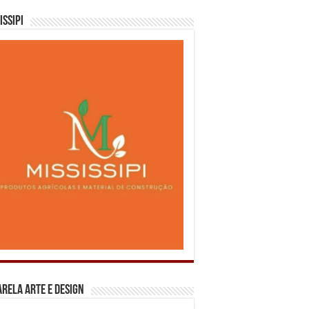
issipi
rela Arte e Design