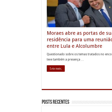
Moraes abre as portas de su
residência para uma reuniã
entre Lula e Alcolumbre
Questionado sobre os temas tratados no enco
teve também a presença …
Leia mais;
Posts Recentes