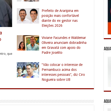
Prefeito de Araripina em
posição mais confortável
diante do ex-gestor nas
Eleições 2026
a
Viviane Facundes e Waldemar
o
Oliveira anunciam dobradinha
em Gravatá com apoio do
Aqua
Padre Joselito
ntro, que
“Vão colocar o interesse de
Pernambuco acima dos
interesses pessoais”, diz Ciro
Nogueira sobre UB
Aqua