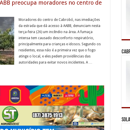
AABB preocupa moradores no centro de
Moradores do centro de Cabrobó, nas imediações
da estrada que dá acesso à AABB, denunciam nesta
terça-feira (26) um incêndio na área. A fumaça
intensa tem causado desconforto respiratório,
principalmente para crianças e idosos. Segundo os
residentes, essa não é a primeira vez que o fogo
Cab
atinge o local, e eles pedem providências das
autoridades para evitar novos incidentes. A …
Sola