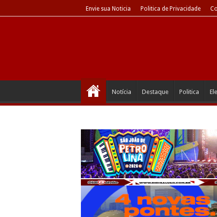
Envie sua Noticia
Politica de Privacidade
Co
Notícia
Destaque
Politica
El