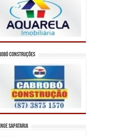
robó Construções
nge Sapataria