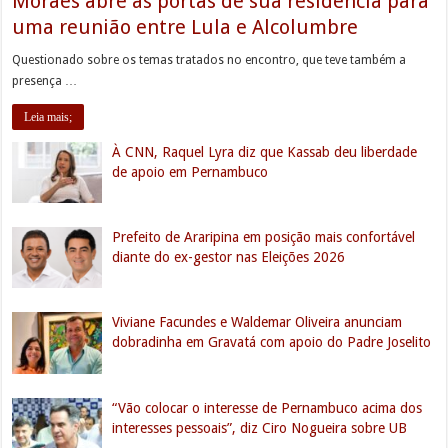
Moraes abre as portas de sua residência para
uma reunião entre Lula e Alcolumbre
Questionado sobre os temas tratados no encontro, que teve também a
presença …
Leia mais;
À CNN, Raquel Lyra diz que Kassab deu liberdade
de apoio em Pernambuco
Prefeito de Araripina em posição mais confortável
diante do ex-gestor nas Eleições 2026
Viviane Facundes e Waldemar Oliveira anunciam
dobradinha em Gravatá com apoio do Padre Joselito
“Vão colocar o interesse de Pernambuco acima dos
interesses pessoais”, diz Ciro Nogueira sobre UB