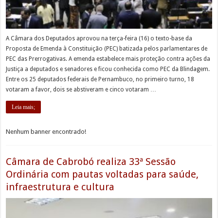
A Câmara dos Deputados aprovou na terça-feira (16) o texto-base da
Proposta de Emenda à Constituição (PEC) batizada pelos parlamentares de
PEC das Prerrogativas. A emenda estabelece mais proteção contra ações da
Justiça a deputados e senadores e ficou conhecida como PEC da Blindagem.
Entre os 25 deputados federais de Pernambuco, no primeiro turno, 18
votaram a favor, dois se abstiveram e cinco votaram …
Leia mais;
Nenhum banner encontrado!
Câmara de Cabrobó realiza 33ª Sessão
Ordinária com pautas voltadas para saúde,
infraestrutura e cultura