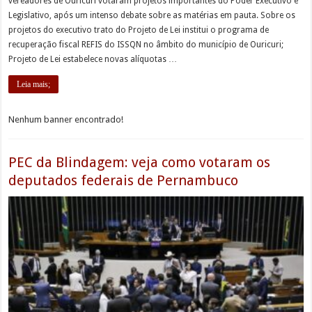
vereadores de Ouricuri votaram projetos importantes do Poder Executivo e
Legislativo, após um intenso debate sobre as matérias em pauta. Sobre os
projetos do executivo trato do Projeto de Lei institui o programa de
recuperação fiscal REFIS do ISSQN no âmbito do município de Ouricuri;
Projeto de Lei estabelece novas alíquotas …
Leia mais;
Nenhum banner encontrado!
PEC da Blindagem: veja como votaram os
deputados federais de Pernambuco