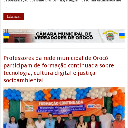
de Identificação dos Beneficiários (NIS) e seguem de forma escalonada até
…
Leia mais;
Professores da rede municipal de Orocó
participam de formação continuada sobre
tecnologia, cultura digital e justiça
socioambiental