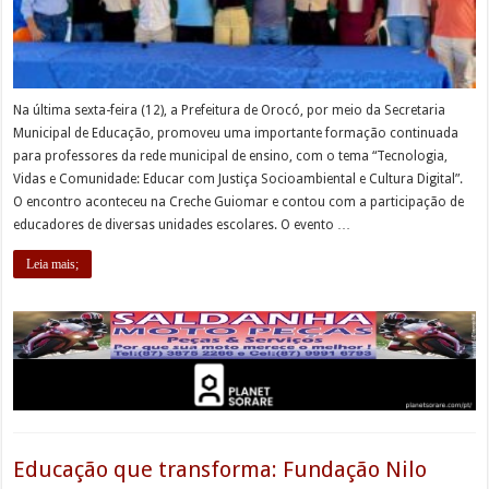
Na última sexta-feira (12), a Prefeitura de Orocó, por meio da Secretaria
Municipal de Educação, promoveu uma importante formação continuada
para professores da rede municipal de ensino, com o tema “Tecnologia,
Vidas e Comunidade: Educar com Justiça Socioambiental e Cultura Digital”.
O encontro aconteceu na Creche Guiomar e contou com a participação de
educadores de diversas unidades escolares. O evento …
Leia mais;
Educação que transforma: Fundação Nilo