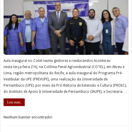
Aula inaugural no Cotel reuniu gestores e reeducandos Aconteceu
nesta terça-feira (16), na Colônia Penal Agroindustrial (COTEL), em Abreu e
Lima, região metropolitana do Recife, a aula inaugural do Programa Pré-
Vestibular da UPE (PREVUPE), uma realização da Universidade de
Pernambuco (UPE), por meio da Pró-Reitoria de Extensão e Cultura (PROEC),
do Instituto de Apoio à Universidade de Pernambuco (IAUPE), e Secretaria …
Leia mais;
Nenhum banner encontrado!