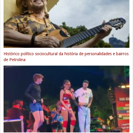
Henry Freitas é confirmado como atração na “Festa de Janeiro” em
Orocó