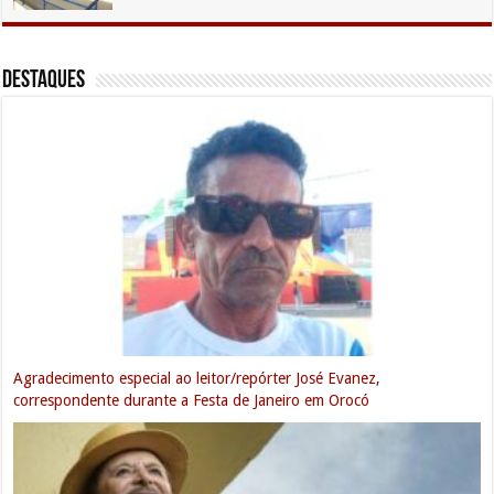
DESTAQUES
Com Natanzinho Lima confirmado, prefeito Victor Coelho divulgará a
programação completa do Festival de Janeiro 2025 em coletiva