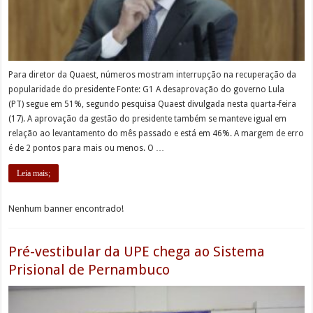
Para diretor da Quaest, números mostram interrupção na recuperação da
popularidade do presidente Fonte: G1 A desaprovação do governo Lula
(PT) segue em 51%, segundo pesquisa Quaest divulgada nesta quarta-feira
(17). A aprovação da gestão do presidente também se manteve igual em
relação ao levantamento do mês passado e está em 46%. A margem de erro
é de 2 pontos para mais ou menos. O …
Leia mais;
Nenhum banner encontrado!
Pré-vestibular da UPE chega ao Sistema
Prisional de Pernambuco