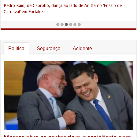
Orocó: Família de ‘Seu Antero’ o parabeniza pelos seus 101 anos de
vida!
Politica
Segurança
Acidente