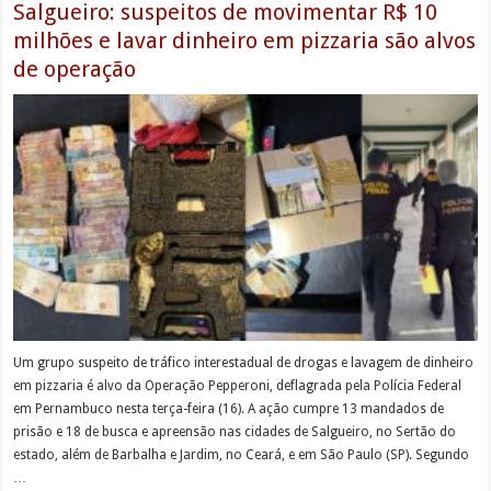
Salgueiro: suspeitos de movimentar R$ 10
milhões e lavar dinheiro em pizzaria são alvos
de operação
Um grupo suspeito de tráfico interestadual de drogas e lavagem de dinheiro
em pizzaria é alvo da Operação Pepperoni, deflagrada pela Polícia Federal
em Pernambuco nesta terça-feira (16). A ação cumpre 13 mandados de
prisão e 18 de busca e apreensão nas cidades de Salgueiro, no Sertão do
estado, além de Barbalha e Jardim, no Ceará, e em São Paulo (SP). Segundo
…