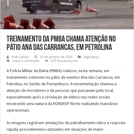
Treinamento da PMBA chama atenção no
pátio Ana das Carrancas, em Petrolina
Didi Galvão
16 de janeiro de 2026
Segurança
Leave a comment
473 Visualizações
A Polícia Militar da Bahia (PMBA) realizou, nesta semana, um
treinamento ostensivo no pátio de eventos Ana das Carrancas, em
Petrolina, no Sertão de Pernambuco. A movimentação chamou a
atenção de moradores e de pessoas que passavam pelo local,
especialmente após a circulação de vídeos nas redes sociais
mostrando uma viatura da RONDESP Norte realizando manobras
operacionais.
As imagens registram simulações de patrulhamento tático e resposta
rápida, procedimentos adotados em situações de maior