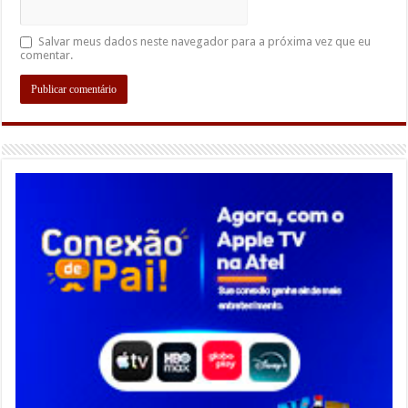
Salvar meus dados neste navegador para a próxima vez que eu
comentar.