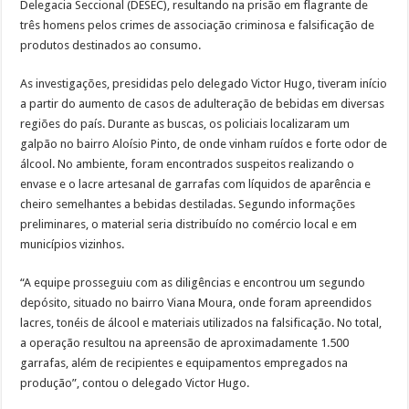
Delegacia Seccional (DESEC), resultando na prisão em flagrante de
três homens pelos crimes de associação criminosa e falsificação de
produtos destinados ao consumo.
As investigações, presididas pelo delegado Victor Hugo, tiveram início
a partir do aumento de casos de adulteração de bebidas em diversas
regiões do país. Durante as buscas, os policiais localizaram um
galpão no bairro Aloísio Pinto, de onde vinham ruídos e forte odor de
álcool. No ambiente, foram encontrados suspeitos realizando o
envase e o lacre artesanal de garrafas com líquidos de aparência e
cheiro semelhantes a bebidas destiladas. Segundo informações
preliminares, o material seria distribuído no comércio local e em
municípios vizinhos.
“A equipe prosseguiu com as diligências e encontrou um segundo
depósito, situado no bairro Viana Moura, onde foram apreendidos
lacres, tonéis de álcool e materiais utilizados na falsificação. No total,
a operação resultou na apreensão de aproximadamente 1.500
garrafas, além de recipientes e equipamentos empregados na
produção”, contou o delegado Victor Hugo.