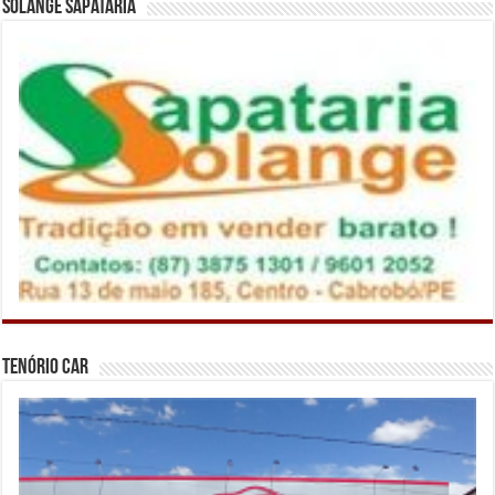
Solange Sapataria
Tenório Car