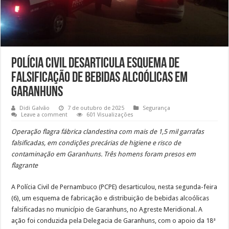
Polícia Civil desarticula esquema de
falsificação de bebidas alcoólicas em
Garanhuns
Didi Galvão
7 de outubro de 2025
Segurança
Leave a comment
601 Visualizações
Operação flagra fábrica clandestina com mais de 1,5 mil garrafas
falsificadas, em condições precárias de higiene e risco de
contaminação em Garanhuns. Três homens foram presos em
flagrante
A Polícia Civil de Pernambuco (PCPE) desarticulou, nesta segunda-feira
(6), um esquema de fabricação e distribuição de bebidas alcoólicas
falsificadas no município de Garanhuns, no Agreste Meridional. A
ação foi conduzida pela Delegacia de Garanhuns, com o apoio da 18ª