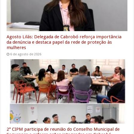
r
Agosto Lilás: Delegada de Cabrobó reforça importância
da denúncia e destaca papel da rede de proteção às
mulheres
6 de agosto de 2026
2ª CIPM participa de reunião do Conselho Municipal de