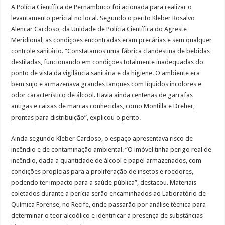
A Polícia Científica de Pernambuco foi acionada para realizar o
levantamento pericial no local. Segundo o perito Kleber Rosalvo
Alencar Cardoso, da Unidade de Polícia Científica do Agreste
Meridional, as condições encontradas eram precárias e sem qualquer
controle sanitário. “Constatamos uma fábrica clandestina de bebidas
destiladas, funcionando em condições totalmente inadequadas do
ponto de vista da vigilância sanitária e da higiene. O ambiente era
bem sujo e armazenava grandes tanques com líquidos incolores e
odor característico de álcool. Havia ainda centenas de garrafas
antigas e caixas de marcas conhecidas, como Montilla e Dreher,
prontas para distribuição”, explicou o perito.
Ainda segundo Kleber Cardoso, o espaço apresentava risco de
incêndio e de contaminação ambiental. “O imóvel tinha perigo real de
incêndio, dada a quantidade de álcool e papel armazenados, com
condições propícias para a proliferação de insetos e roedores,
podendo ter impacto para a saúde pública”, destacou. Materiais
coletados durante a perícia serão encaminhados ao Laboratório de
Química Forense, no Recife, onde passarão por análise técnica para
determinar o teor alcoólico e identificar a presença de substâncias