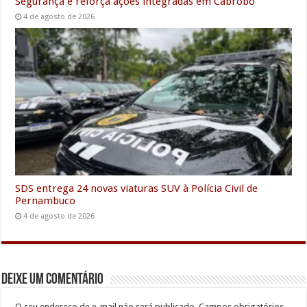
Segurança e reforça ações integradas em Cabrobó
4 de agosto de 2026
SDS entrega 24 novas viaturas SUV à Polícia Civil de
Pernambuco
4 de agosto de 2026
Deixe um comentário
O seu endereço de e-mail não será publicado.
Campos obrigatórios