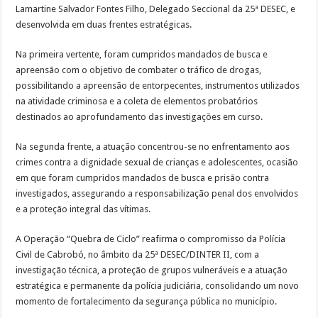
Lamartine Salvador Fontes Filho, Delegado Seccional da 25ª DESEC, e
desenvolvida em duas frentes estratégicas.
Na primeira vertente, foram cumpridos mandados de busca e
apreensão com o objetivo de combater o tráfico de drogas,
possibilitando a apreensão de entorpecentes, instrumentos utilizados
na atividade criminosa e a coleta de elementos probatórios
destinados ao aprofundamento das investigações em curso.
Na segunda frente, a atuação concentrou-se no enfrentamento aos
crimes contra a dignidade sexual de crianças e adolescentes, ocasião
em que foram cumpridos mandados de busca e prisão contra
investigados, assegurando a responsabilização penal dos envolvidos
e a proteção integral das vítimas.
A Operação “Quebra de Ciclo” reafirma o compromisso da Polícia
Civil de Cabrobó, no âmbito da 25ª DESEC/DINTER II, com a
investigação técnica, a proteção de grupos vulneráveis e a atuação
estratégica e permanente da polícia judiciária, consolidando um novo
momento de fortalecimento da segurança pública no município.