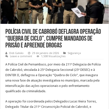
Polícia Civil de Cabrobó deflagra operação
“Quebra de Ciclo”, cumpre mandados de
prisão e apreende drogas
Didi Galvão
29 de janeiro de 2026
Segurança
Leave a comment
1,508 Visualizações
A Polícia Civil de Pernambuco, por meio da 211ª Delegacia de Polícia
de Cabrobó, vinculada à 25ª Delegacia Seccional (25ª DESEC) e à
DINTER II, deflagrou a Operação “Quebra de Ciclo”, que inaugura
uma nova fase de atuação investigativa no município, marcada pela
intensificação das ações operacionais e pelo enfrentamento
qualificado da criminalidade.
A operação foi coordenada pelos Delegados Lucas Vieira Torres,
Delegado Titular da 211ª Circunscrição Policial de Cabrobó, e