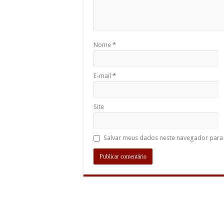
Nome
*
E-mail
*
Site
Salvar meus dados neste navegador para 