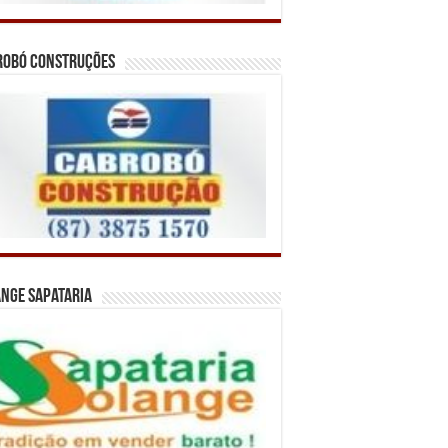
robó Construções
nge Sapataria