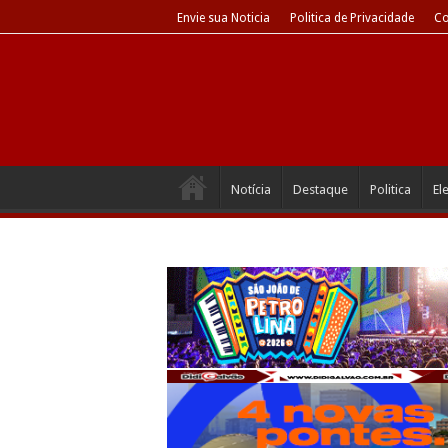
Envie sua Noticia
Politica de Privacidade
Co
Notícia
Destaque
Politica
El