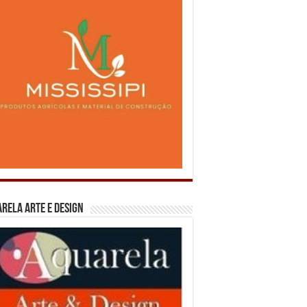
rela Arte e Design