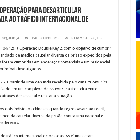
operação para desarticular
da ao tráfico internacional de
Segurança
Leave a comment
1,118 Visualizações
ra (04/12), a Operação Double Key 2, com o objetivo de cumprir
andado de medida cautelar diversa da prisão expedidos pela
 foram cumpridas em endereços comerciais e um residencial
principais investigados.
025, a partir de uma denúncia recebida pelo canal “Comunica
privado em um complexo do KK PARK, na fronteira entre
através desse canal e relatar a situação.
os dois indivíduos chineses quando regressavam ao Brasil,
medida cautelar diversa da prisão contra uma nacional e
endereços.
de tráfico internacional de pessoas. As vítimas eram