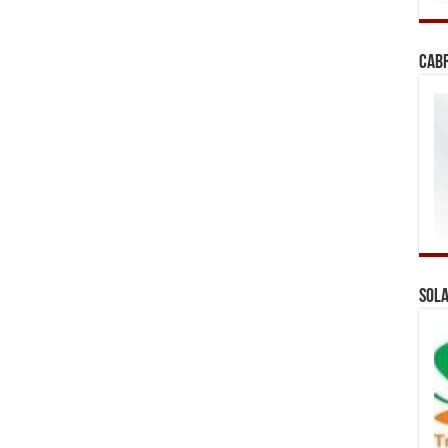
Cab
Sola