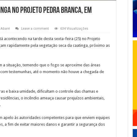
tinga no Projeto Pedra Branca, em
Abaré
Leave a comment
634 Visualizações
á acontecendo na tarde desta sexta-feira (25) no Projeto
am rapidamente pela vegetação seca da caatinga, próximo as
 a situação, temendo que o fogo se aproxime das áreas
o com testemunhas, até o momento não houve a chegada de
ras e baixa umidade, dificultam o controle das chamas e
residências, o incêndio ameaça causar prejuízos ambientais,
.
m apelo às autoridades competentes para que enviem equipes
, a fim de evitar maiores danos e garantir a segurança dos