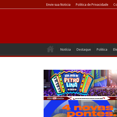
Envie sua Noticia
Politica de Privacidade
Co
Notícia
Destaque
Politica
El