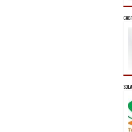
Cab
Sola