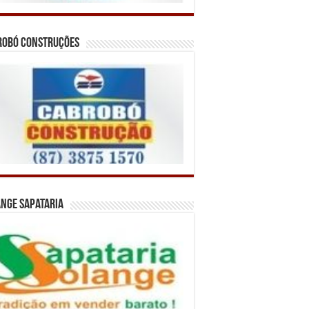
robó Construções
nge Sapataria