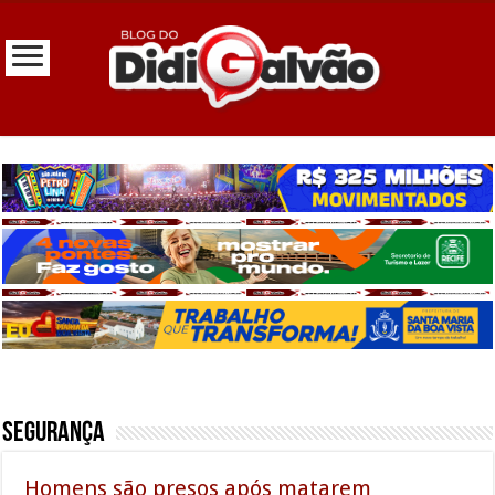
Segurança
Homens são presos após matarem