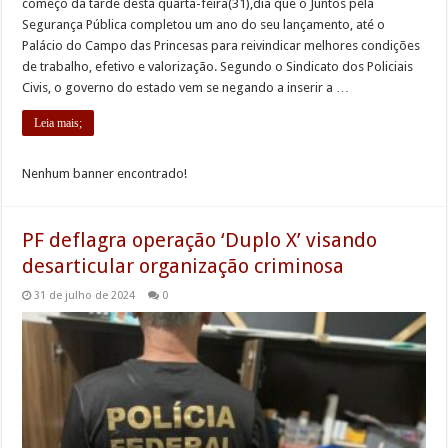
começo da tarde desta quarta-feira(31),dia que o Juntos pela
Segurança Pública completou um ano do seu lançamento, até o
Palácio do Campo das Princesas para reivindicar melhores condições
de trabalho, efetivo e valorização. Segundo o Sindicato dos Policiais
Civis, o governo do estado vem se negando a inserir a …
Leia mais;
Nenhum banner encontrado!
PF deflagra operação ‘Duplo X’ visando
desarticular organização criminosa
31 de julho de 2024
0