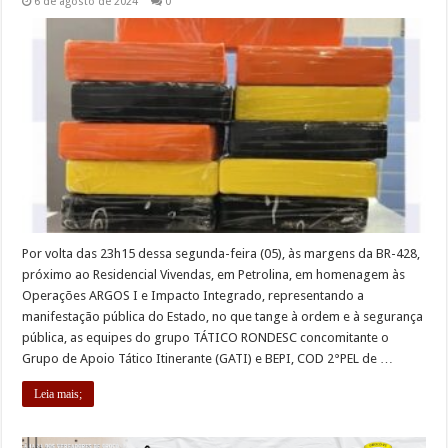
6 de agosto de 2024
0
Por volta das 23h15 dessa segunda-feira (05), às margens da BR-428,
próximo ao Residencial Vivendas, em Petrolina, em homenagem às
Operações ARGOS I e Impacto Integrado, representando a
manifestação pública do Estado, no que tange à ordem e à segurança
pública, as equipes do grupo TÁTICO RONDESC concomitante o
Grupo de Apoio Tático Itinerante (GATI) e BEPI, COD 2°PEL de …
Leia mais;