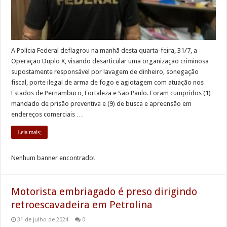
A Polícia Federal deflagrou na manhã desta quarta-feira, 31/7, a
Operação Duplo X, visando desarticular uma organização criminosa
supostamente responsável por lavagem de dinheiro, sonegação
fiscal, porte ilegal de arma de fogo e agiotagem com atuação nos
Estados de Pernambuco, Fortaleza e São Paulo. Foram cumpridos (1)
mandado de prisão preventiva e (9) de busca e apreensão em
endereços comerciais …
Leia mais;
Nenhum banner encontrado!
Motorista embriagado é preso dirigindo
retroescavadeira em Petrolina
31 de julho de 2024
0