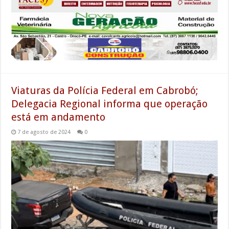
Viaturas da Polícia Federal em Cabrobó;
Delegacia Regional informa que operação
está em andamento
7 de agosto de 2024
0