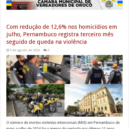
Com redução de 12,6% nos homicídios em
julho, Pernambuco registra terceiro mês
seguido de queda na violência
5 de agosto de 2024
0
O número de mortes violentas intencionais (MVI) em Pernambuco de
maio a julho de 2024 foi o menor do período nos últimos 11 anos.