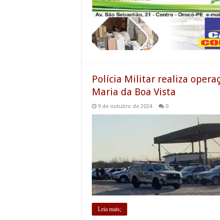
Polícia Militar realiza oper
Maria da Boa Vista
9 de outubro de 2024
0
Leia mais;