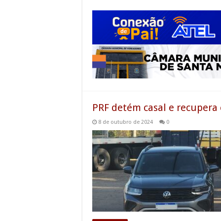
PRF detém casal e recupera c
8 de outubro de 2024
0