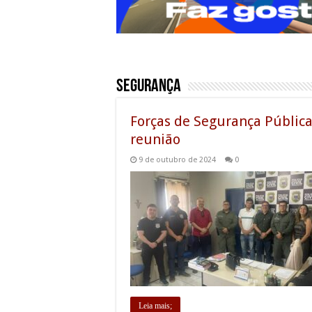
Segurança
Forças de Segurança Pública
reunião
9 de outubro de 2024
0
Leia mais;