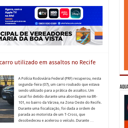
arro utilizado em assaltos no Recife
A Polícia Rodoviária Federal (PRF) recuperou, nesta
segunda-feira (07), um carro roubado que estava
Aqua
sendo utilizado para a prática de assaltos. Um
casal foi detido durante uma abordagem na BR-
101, no bairro da Várzea, na Zona Oeste do Recife.
Durante uma fiscalização, foi dada a ordem de
parada ao motorista de um T-Cross, que
desobedeceu e acelerou o veículo. Durante …