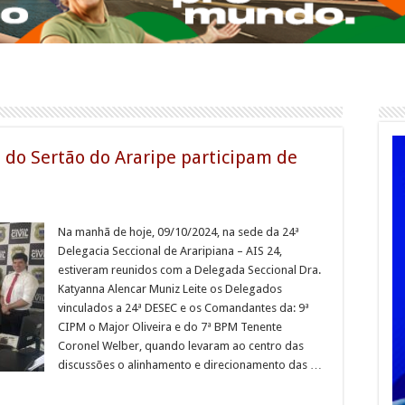
 do Sertão do Araripe participam de
Na manhã de hoje, 09/10/2024, na sede da 24ª
Delegacia Seccional de Araripiana – AIS 24,
estiveram reunidos com a Delegada Seccional Dra.
Katyanna Alencar Muniz Leite os Delegados
vinculados a 24ª DESEC e os Comandantes da: 9ª
CIPM o Major Oliveira e do 7ª BPM Tenente
Coronel Welber, quando levaram ao centro das
discussões o alinhamento e direcionamento das …