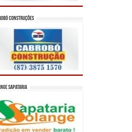
robó Construções
nge Sapataria