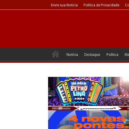
Envie sua Noticia
Politica de Privacidade
Co
Notícia
Destaque
Politica
El