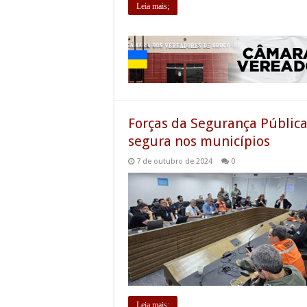
Leia mais;
Forças da Segurança Públic
segura nos municípios
7 de outubro de 2024
0
Leia mais;