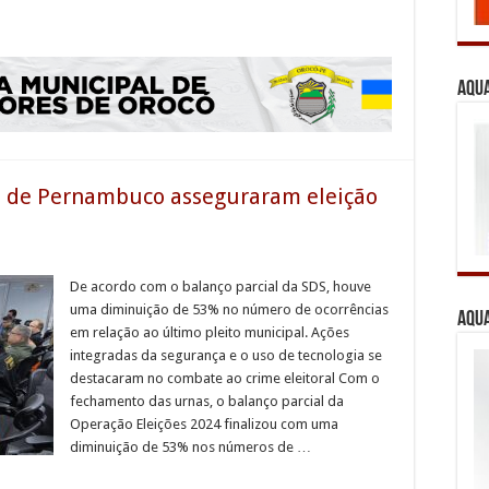
Aqua
a de Pernambuco asseguraram eleição
De acordo com o balanço parcial da SDS, houve
uma diminuição de 53% no número de ocorrências
Aqua
em relação ao último pleito municipal. Ações
integradas da segurança e o uso de tecnologia se
destacaram no combate ao crime eleitoral Com o
fechamento das urnas, o balanço parcial da
Operação Eleições 2024 finalizou com uma
diminuição de 53% nos números de …