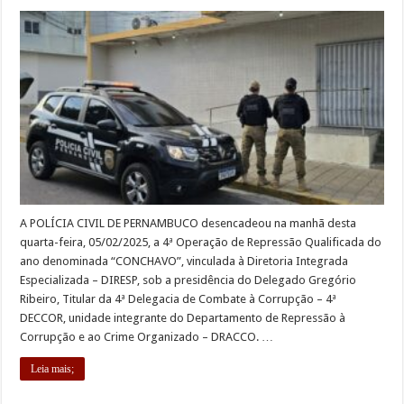
A POLÍCIA CIVIL DE PERNAMBUCO desencadeou na manhã desta
quarta-feira, 05/02/2025, a 4ª Operação de Repressão Qualificada do
ano denominada “CONCHAVO”, vinculada à Diretoria Integrada
Especializada – DIRESP, sob a presidência do Delegado Gregório
Ribeiro, Titular da 4ª Delegacia de Combate à Corrupção – 4ª
DECCOR, unidade integrante do Departamento de Repressão à
Corrupção e ao Crime Organizado – DRACCO. …
Leia mais;