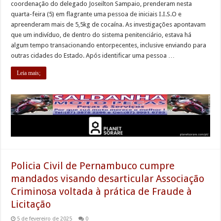
coordenação do delegado Joseilton Sampaio, prenderam nesta
quarta-feira (5) em flagrante uma pessoa de iniciais I.I.S.O e
apreenderam mais de 5,5kg de cocaína. As investigações apontavam
que um indivíduo, de dentro do sistema penitenciário, estava há
algum tempo transacionando entorpecentes, inclusive enviando para
outras cidades do Estado. Após identificar uma pessoa …
Leia mais;
Policia Civil de Pernambuco cumpre
mandados visando desarticular Associação
Criminosa voltada à prática de Fraude à
Licitação
5 de fevereiro de 2025
0