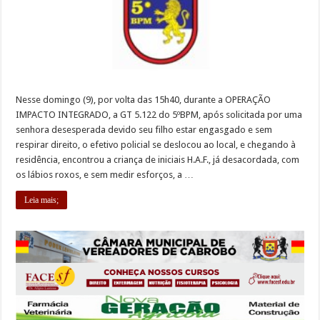
Nesse domingo (9), por volta das 15h40, durante a OPERAÇÃO
IMPACTO INTEGRADO, a GT 5.122 do 5ºBPM, após solicitada por uma
senhora desesperada devido seu filho estar engasgado e sem
respirar direito, o efetivo policial se deslocou ao local, e chegando à
residência, encontrou a criança de iniciais H.A.F., já desacordada, com
os lábios roxos, e sem medir esforços, a …
Leia mais;