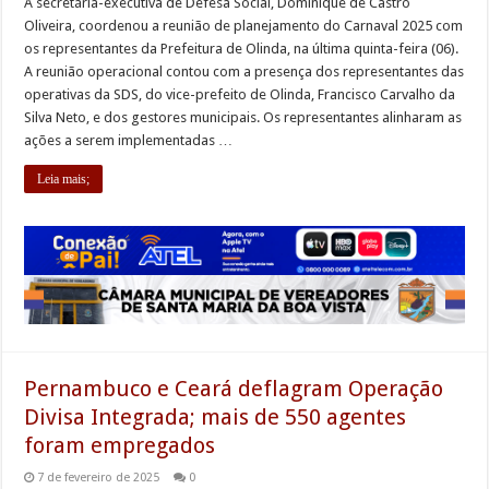
A secretária-executiva de Defesa Social, Dominique de Castro
Oliveira, coordenou a reunião de planejamento do Carnaval 2025 com
os representantes da Prefeitura de Olinda, na última quinta-feira (06).
A reunião operacional contou com a presença dos representantes das
operativas da SDS, do vice-prefeito de Olinda, Francisco Carvalho da
Silva Neto, e dos gestores municipais. Os representantes alinharam as
ações a serem implementadas …
Leia mais;
Pernambuco e Ceará deflagram Operação
Divisa Integrada; mais de 550 agentes
foram empregados
7 de fevereiro de 2025
0