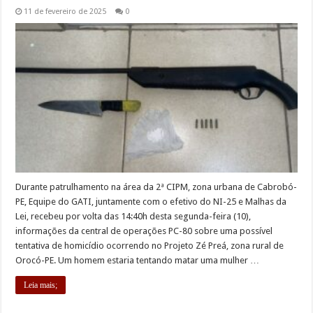
11 de fevereiro de 2025
0
Durante patrulhamento na área da 2ª CIPM, zona urbana de Cabrobó-
PE, Equipe do GATI, juntamente com o efetivo do NI-25 e Malhas da
Lei, recebeu por volta das 14:40h desta segunda-feira (10),
informações da central de operações PC-80 sobre uma possível
tentativa de homicídio ocorrendo no Projeto Zé Preá, zona rural de
Orocó-PE. Um homem estaria tentando matar uma mulher …
Leia mais;