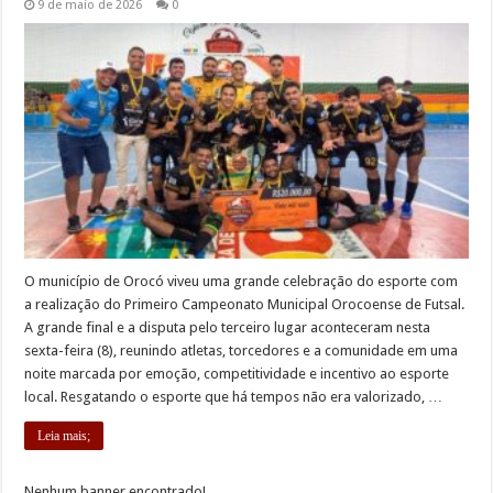
9 de maio de 2026
0
O município de Orocó viveu uma grande celebração do esporte com
a realização do Primeiro Campeonato Municipal Orocoense de Futsal.
A grande final e a disputa pelo terceiro lugar aconteceram nesta
sexta-feira (8), reunindo atletas, torcedores e a comunidade em uma
noite marcada por emoção, competitividade e incentivo ao esporte
local. Resgatando o esporte que há tempos não era valorizado, …
Leia mais;
Nenhum banner encontrado!