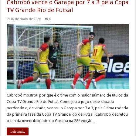
Cabrobó vence o Garapa por 7 a 3 pela Copa
TV Grande Rio de Futsal
10 de maio de 2026
0
Cabrobó mostrou por que é o time com o maior número de títulos da
Copa TV Grande Rio de Futsal. Começou o jogo deste sábado
perdendo e, de virada, venceu o Garapa por 7 a 3, pela última rodada
da primeira fase da Copa TV Grande Rio de Futsal. Cabrobó decretou
o fim da invencibilidade do Garapa na 28ª edição …
Leia mais;