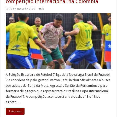
competição internacional na Colômbia
10 de maio de 2026
0
A Seleção Brasileira de Futebol 7, ligada à Nova Liga Brasil de Futebol
7 e coordenada pelo gestor Everton Café, iniciou oficialmente a busca
por atletas da Zona da Mata, Agreste e Sertão de Pernambuco para
formar a delegação que representará o Brasil na Copa Internacional
de Futebol 7. A competição acontecerá entre os dias 13 e 18 de
agosto …
Leia mais;