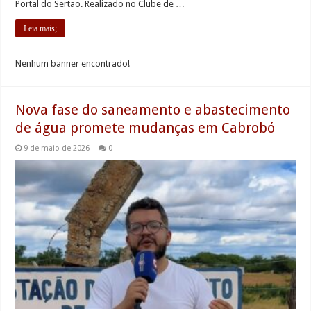
Portal do Sertão. Realizado no Clube de …
Leia mais;
Nenhum banner encontrado!
Nova fase do saneamento e abastecimento
de água promete mudanças em Cabrobó
9 de maio de 2026
0