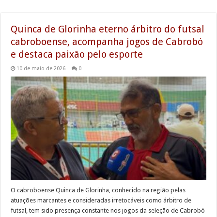
Quinca de Glorinha eterno árbitro do futsal
cabroboense, acompanha jogos de Cabrobó
e destaca paixão pelo esporte
10 de maio de 2026
0
O cabroboense Quinca de Glorinha, conhecido na região pelas
atuações marcantes e consideradas irretocáveis como árbitro de
futsal, tem sido presença constante nos jogos da seleção de Cabrobó