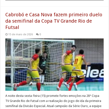
Cabrobó e Casa Nova fazem primeiro duelo
da semifinal da Copa TV Grande Rio de
Futsal
15 de maio de 2026
0
A noite desta sexta-feira (15) promete fortes emoções na 28ª Copa
TV Grande Rio de Futsal com a realização do jogo de ida da primeira
semifinal da Divisão Especial. Atual campeão da Série Ouro, a equipe