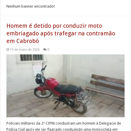
Nenhum banner encontrado!
Homem é detido por conduzir moto
embriagado após trafegar na contramão
em Cabrobó
15 de maio de 2026
0
Policiais militares da 2ª CIPM conduziram um homem à Delegacia de
Polícia Civil após ele ser flagrado conduzindo uma motocicleta em