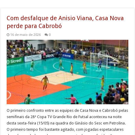
Com desfalque de Anisio Viana, Casa Nova
perde para Cabrobó
16 de maio de 2026
0
O primeiro confronto entre as equipes de Casa Nova e Cabrobó pelas
semifinais da 28ª Copa TV Grande Rio de Futsal aconteceu na noite
desta sexta-feira (15/05) na quadra do Ginásio do Sesc em Petrolina.
O primeiro tempo foi bastante agitado, com jogadas espetaculares