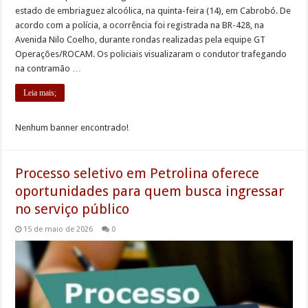
estado de embriaguez alcoólica, na quinta-feira (14), em Cabrobó. De
acordo com a polícia, a ocorrência foi registrada na BR-428, na
Avenida Nilo Coelho, durante rondas realizadas pela equipe GT
Operações/ROCAM. Os policiais visualizaram o condutor trafegando
na contramão …
Leia mais;
Nenhum banner encontrado!
Processo seletivo em Petrolina oferece
oportunidades para quem busca ingressar
no serviço público
15 de maio de 2026
0