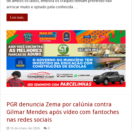
de ambos os lados, embora os craques tenham preferido não
arriscar muito e optado pela conhecida …
Leia mais;
PGR denuncia Zema por calúnia contra
Gilmar Mendes após vídeo com fantoches
nas redes sociais
16 de maio de 2026
0