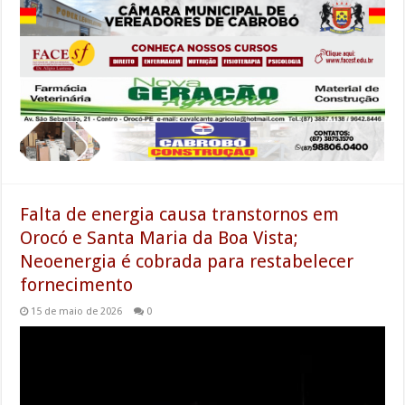
Falta de energia causa transtornos em
Orocó e Santa Maria da Boa Vista;
Neoenergia é cobrada para restabelecer
fornecimento
15 de maio de 2026
0