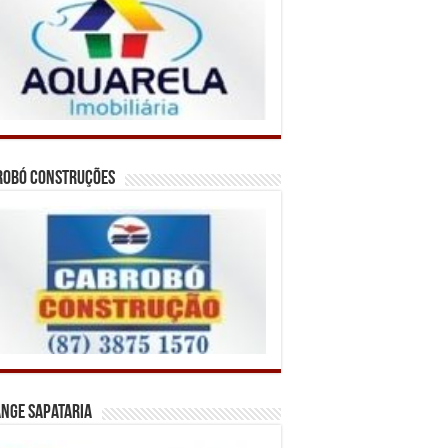
robó Construções
nge Sapataria