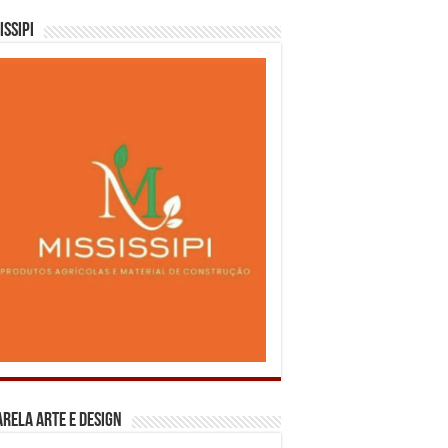
issipi
rela Arte e Design