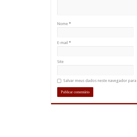
Nome
*
E-mail
*
Site
Salvar meus dados neste navegador para 