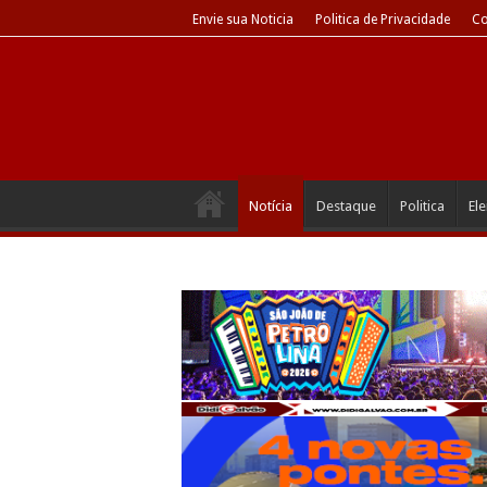
Envie sua Noticia
Politica de Privacidade
Co
Notícia
Destaque
Politica
El