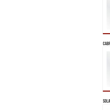
Cab
Sola