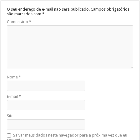
O seu endereço de e-mail não será publicado.
Campos obrigatórios
são marcados com
*
Comentário
*
Nome
*
E-mail
*
Site
Salvar meus dados neste navegador para a próxima vez que eu
comentar.