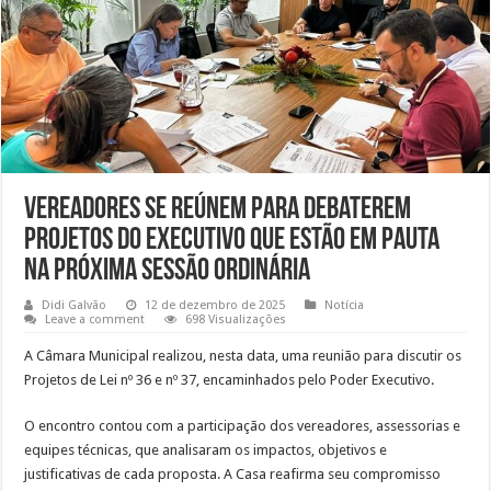
Vereadores se reúnem para debaterem
projetos do Executivo que estão em pauta
na próxima Sessão Ordinária
Didi Galvão
12 de dezembro de 2025
Notícia
Leave a comment
698 Visualizações
A Câmara Municipal realizou, nesta data, uma reunião para discutir os
Projetos de Lei nº 36 e nº 37, encaminhados pelo Poder Executivo.
O encontro contou com a participação dos vereadores, assessorias e
equipes técnicas, que analisaram os impactos, objetivos e
justificativas de cada proposta. A Casa reafirma seu compromisso