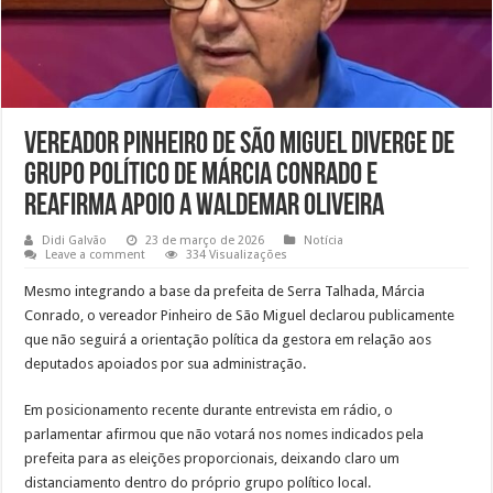
Vereador Pinheiro de São Miguel diverge de
grupo político de Márcia Conrado e
reafirma apoio a Waldemar Oliveira
Didi Galvão
23 de março de 2026
Notícia
Leave a comment
334 Visualizações
Mesmo integrando a base da prefeita de Serra Talhada, Márcia
Conrado, o vereador Pinheiro de São Miguel declarou publicamente
que não seguirá a orientação política da gestora em relação aos
deputados apoiados por sua administração.
Em posicionamento recente durante entrevista em rádio, o
parlamentar afirmou que não votará nos nomes indicados pela
prefeita para as eleições proporcionais, deixando claro um
distanciamento dentro do próprio grupo político local.