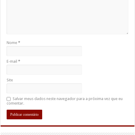
Nome
*
E-mail
*
Site
Salvar meus dados neste navegador para a próxima vez que eu
comentar.