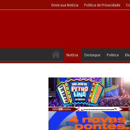
Envie sua Noticia
Politica de Privacidade
Co
Notícia
Destaque
Politica
El