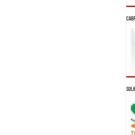
Cab
Sola