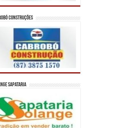
robó Construções
nge Sapataria