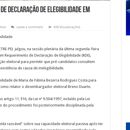
 de declaração de elegibilidade em
ícia
Leave a comment
650 Visualizações
bilidade
(TRE-PE) julgou, na sessão plenária da última segunda-feira
 um Requerimento de Declaração de Elegibilidade (RDE),
ção eleitoral para permitir que pré-candidatos consultem
 existência de causa de inelegibilidade.
bilidade de Maria de Fátima Bezerra Rodrigues Costa para
 como relator o desembargador eleitoral Breno Duarte.
rtigo 11, §16, da Lei nº 9.504/1997, incluído pela Lei
 do procedimento foi posteriormente disciplinada pela
vida razoável” sobre sua capacidade eleitoral passiva após ter