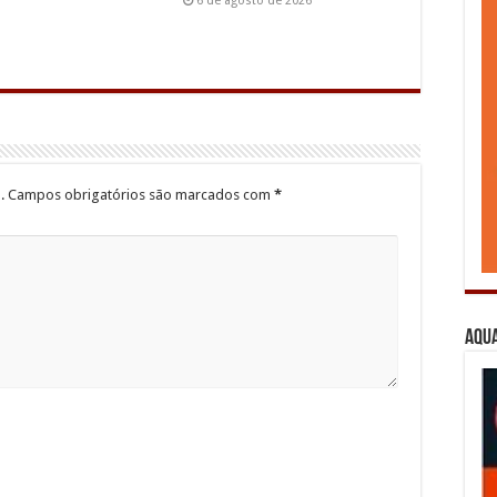
6 de agosto de 2026
.
Campos obrigatórios são marcados com
*
Aqua