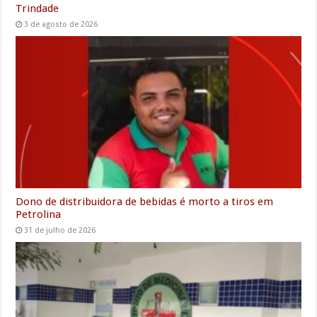
Trindade
3 de agosto de 2026
Dono de distribuidora de bebidas é morto a tiros em
Petrolina
31 de julho de 2026