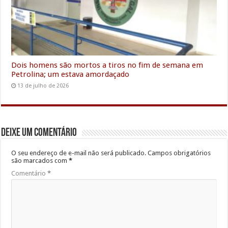
Dois homens são mortos a tiros no fim de semana em
Petrolina; um estava amordaçado
13 de julho de 2026
Deixe um comentário
O seu endereço de e-mail não será publicado.
Campos obrigatórios
são marcados com
*
Comentário
*