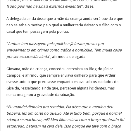
laudo pois não há sinais externos evidentes
“, disse.
A delegada ainda disse que a mãe da criança ainda será ouvida e que
não se sabe o motivo pelo qual a mulher teria deixado o filho com o
casal que tem passagem pela polícia.
“
Ambos tem passagem pela polícia e já foram presos por
envolvimento em crimes como tráfico e homicídio. Tem muita coisa
pra ser esclarecida ainda
“, afirmou a delegada.
Giovana, mãe da criança, concedeu entrevista ao Blog do Júnior
Campos, e afirmou que sempre enviava dinheiro para que Arthur
tivesse tudo o que precisasse enquanto estava sob os cuidados de
Giselda, ressaltando ainda que, percebeu alguns incidentes, mas
nunca imaginou a gravidade da situação.
“
Eu mandei dinheiro pra remédio. Ela disse que o menino deu
bobeira, fez um corte no queixo. Até aí tudo bem, porque é normal
criança se machucar, né? Meu filho estava com o braço quebrado foi
estuprado, bateram na cara dele. Isso porque ele tava com o braço