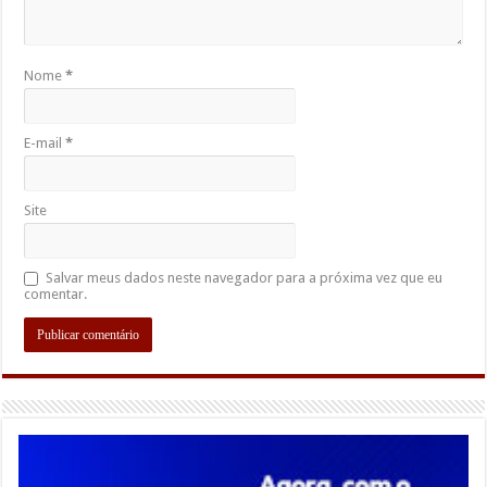
Nome
*
E-mail
*
Site
Salvar meus dados neste navegador para a próxima vez que eu
comentar.