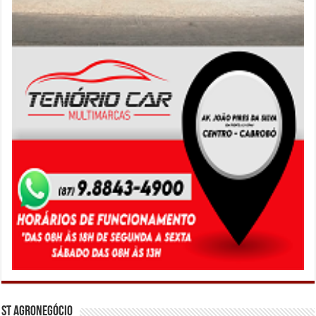
ST Agronegócio