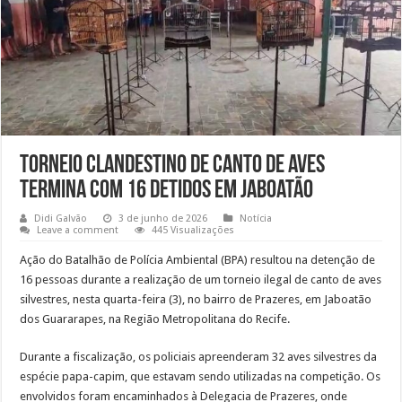
Torneio clandestino de canto de aves
termina com 16 detidos em Jaboatão
Didi Galvão
3 de junho de 2026
Notícia
Leave a comment
445 Visualizações
Ação do Batalhão de Polícia Ambiental (BPA) resultou na detenção de
16 pessoas durante a realização de um torneio ilegal de canto de aves
silvestres, nesta quarta-feira (3), no bairro de Prazeres, em Jaboatão
dos Guararapes, na Região Metropolitana do Recife.
Durante a fiscalização, os policiais apreenderam 32 aves silvestres da
espécie papa-capim, que estavam sendo utilizadas na competição. Os
envolvidos foram encaminhados à Delegacia de Prazeres, onde