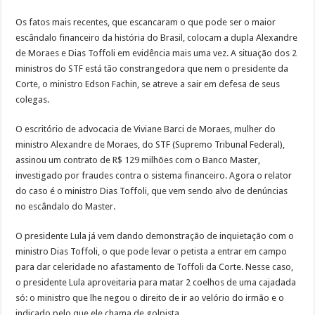
Os fatos mais recentes, que escancaram o que pode ser o maior
escândalo financeiro da história do Brasil, colocam a dupla Alexandre
de Moraes e Dias Toffoli em evidência mais uma vez. A situação dos 2
ministros do STF está tão constrangedora que nem o presidente da
Corte, o ministro Edson Fachin, se atreve a sair em defesa de seus
colegas.
O escritório de advocacia de
Viviane Barci de Moraes, mulher do
ministro Alexandre de Moraes, do STF (Supremo Tribunal Federal),
assinou um contrato de R$ 129 milhões com o Banco Master,
investigado por fraudes contra o sistema financeiro. Agora o relator
do caso é o ministro Dias Toffoli, que vem sendo alvo de denúncias
no escândalo do Master.
O presidente Lula já vem dando demonstração de inquietação com o
ministro Dias Toffoli, o que pode levar o petista a entrar em campo
para dar celeridade no afastamento de Toffoli da Corte. Nesse caso,
o presidente Lula aproveitaria para matar 2 coelhos de uma cajadada
só: o ministro que lhe negou o direito de ir ao velório do irmão e o
indicado pelo que ele chama de golpista.