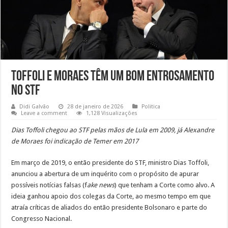
Toffoli e Moraes têm um bom entrosamento
no STF
Didi Galvão
28 de janeiro de 2026
Politica
Leave a comment
1,128 Visualizações
Dias Toffoli chegou ao STF pelas mãos de Lula em 2009, já Alexandre
de Moraes foi indicação de Temer em 2017
Em março de 2019, o então presidente do STF, ministro Dias Toffoli,
anunciou a abertura de um inquérito com o propósito de apurar
possíveis notícias falsas (f
ake news
) que tenham a Corte como alvo. A
ideia ganhou apoio dos colegas da Corte, ao mesmo tempo em que
atraía críticas de aliados do então presidente Bolsonaro e parte do
Congresso Nacional.