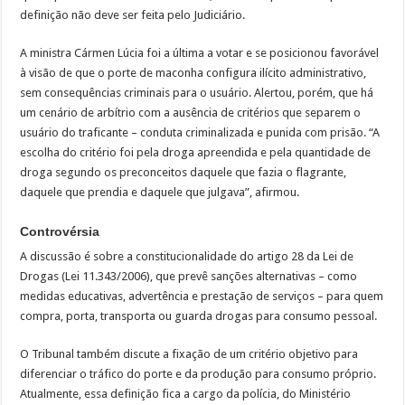
definição não deve ser feita pelo Judiciário.
A ministra Cármen Lúcia foi a última a votar e se posicionou favorável
à visão de que o porte de maconha configura ilícito administrativo,
sem consequências criminais para o usuário. Alertou, porém, que há
um cenário de arbítrio com a ausência de critérios que separem o
usuário do traficante – conduta criminalizada e punida com prisão. “A
escolha do critério foi pela droga apreendida e pela quantidade de
droga segundo os preconceitos daquele que fazia o flagrante,
daquele que prendia e daquele que julgava”, afirmou.
Controvérsia
A discussão é sobre a constitucionalidade do artigo 28 da Lei de
Drogas (Lei 11.343/2006), que prevê sanções alternativas – como
medidas educativas, advertência e prestação de serviços – para quem
compra, porta, transporta ou guarda drogas para consumo pessoal.
O Tribunal também discute a fixação de um critério objetivo para
diferenciar o tráfico do porte e da produção para consumo próprio.
Atualmente, essa definição fica a cargo da polícia, do Ministério