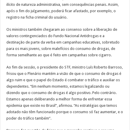
ilícito de natureza administrativa, sem consequências penais. Assim,
após o fim do julgamento, poderá ficar afastado, por exemplo, o
registro na ficha criminal do usuário.
Os ministros também chegaram ao consenso sobre a liberação de
valores contingenciados do Fundo Nacional Antidrogas e a
destinação de parte da verba em campanhas educativas, sobretudo
para os mais jovens, sobre malefícios do consumo de drogas, de
forma semelhante ao que é feito em campanhas sobre cigarro.
Ao fim da sessão, o presidente do STF, ministro Luís Roberto Barroso,
frisou que o Plenário mantém a visão de que o consumo de drogas é
algo ruim e que o papel do Estado é combater o tráfico e auxiliar os
dependentes. “Em nenhum momento, estamos legalizando ou
dizendo que o consumo de drogas é algo positivo. Pelo contrário.
Estamos apenas deliberando a melhor forma de enfrentar essa
epidemia que existe no Brasil”, afirmou. “As estratégias que temos
adotado não têm funcionado porque o consumo só faz aumentar, e o
poder do tráfico também”.