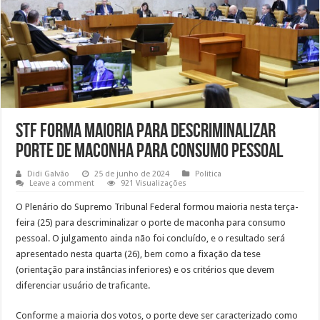
STF forma maioria para descriminalizar
porte de maconha para consumo pessoal
Didi Galvão
25 de junho de 2024
Politica
Leave a comment
921 Visualizações
O Plenário do Supremo Tribunal Federal formou maioria nesta terça-
feira (25) para descriminalizar o porte de maconha para consumo
pessoal. O julgamento ainda não foi concluído, e o resultado será
apresentado nesta quarta (26), bem como a fixação da tese
(orientação para instâncias inferiores) e os critérios que devem
diferenciar usuário de traficante.
Conforme a maioria dos votos, o porte deve ser caracterizado como