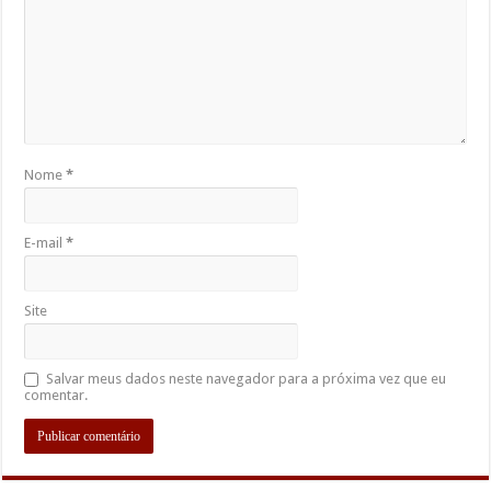
Nome
*
E-mail
*
Site
Salvar meus dados neste navegador para a próxima vez que eu
comentar.