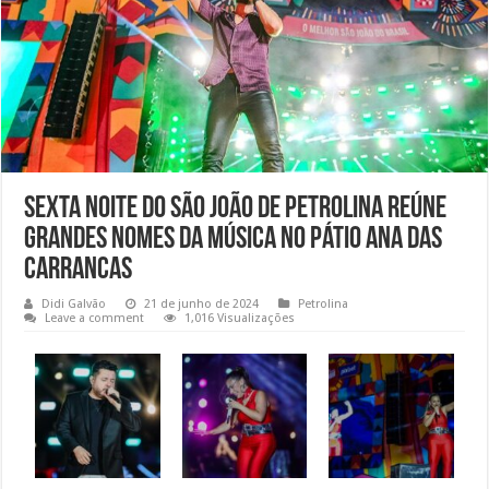
Sexta noite do São João de Petrolina reúne
grandes nomes da música no Pátio Ana das
Carrancas
Didi Galvão
21 de junho de 2024
Petrolina
Leave a comment
1,016 Visualizações