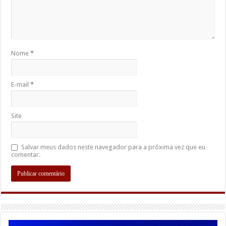
Nome
*
E-mail
*
Site
Salvar meus dados neste navegador para a próxima vez que eu
comentar.