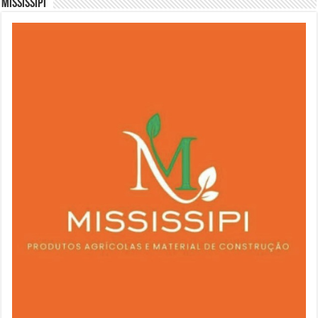
Mississipi