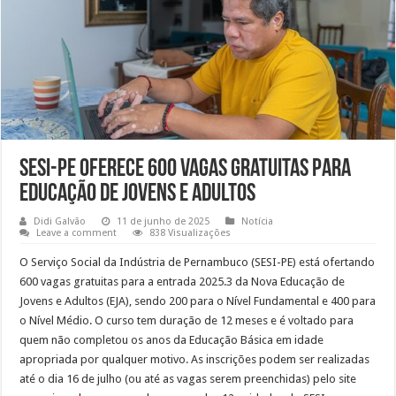
SESI-PE oferece 600 vagas gratuitas para
Educação de Jovens e Adultos
Didi Galvão
11 de junho de 2025
Notícia
Leave a comment
838 Visualizações
O Serviço Social da Indústria de Pernambuco (SESI-PE) está ofertando
600 vagas gratuitas para a entrada 2025.3 da Nova Educação de
Jovens e Adultos (EJA), sendo 200 para o Nível Fundamental e 400 para
o Nível Médio. O curso tem duração de 12 meses e é voltado para
quem não completou os anos da Educação Básica em idade
apropriada por qualquer motivo. As inscrições podem ser realizadas
até o dia 16 de julho (ou até as vagas serem preenchidas) pelo site