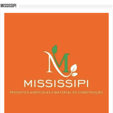
Mississipi