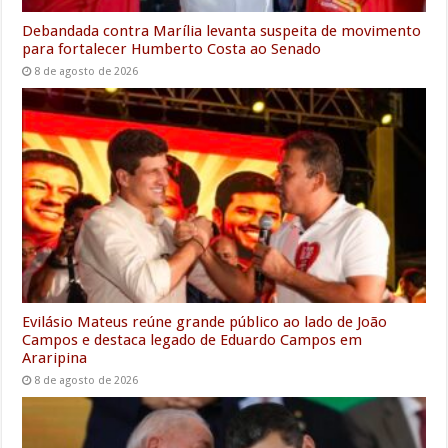
Debandada contra Marília levanta suspeita de movimento
para fortalecer Humberto Costa ao Senado
8 de agosto de 2026
Evilásio Mateus reúne grande público ao lado de João
Campos e destaca legado de Eduardo Campos em
Araripina
8 de agosto de 2026