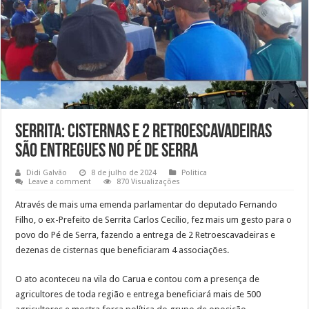
Serrita: Cisternas e 2 retroescavadeiras
são entregues no Pé de Serra
Didi Galvão
8 de julho de 2024
Politica
Leave a comment
870 Visualizações
Através de mais uma emenda parlamentar do deputado Fernando
Filho, o ex-Prefeito de Serrita Carlos Cecílio, fez mais um gesto para o
povo do Pé de Serra, fazendo a entrega de 2 Retroescavadeiras e
dezenas de cisternas que beneficiaram 4 associações.
O ato aconteceu na vila do Carua e contou com a presença de
agricultores de toda região e entrega beneficiará mais de 500