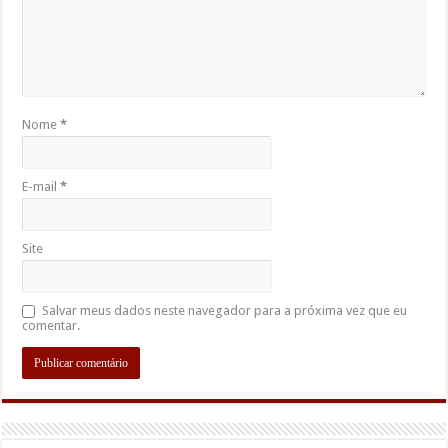
Nome
*
E-mail
*
Site
Salvar meus dados neste navegador para a próxima vez que eu
comentar.