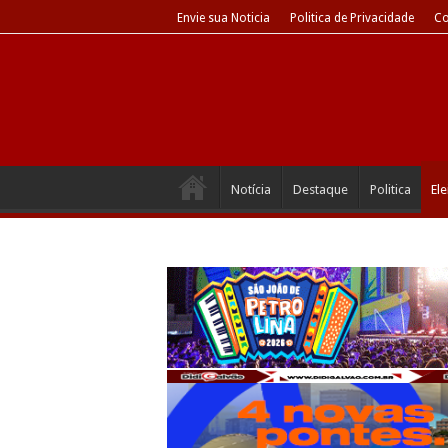
Envie sua Noticia
Politica de Privacidade
Co
Notícia
Destaque
Politica
El