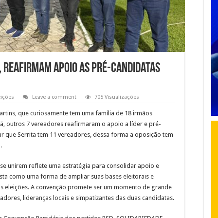
s, reafirmam apoio as pré-candidatas
eições
Leave a comment
705 Visualizações
artins, que curiosamente tem uma família de 18 irmãos
 outros 7 vereadores reafirmaram o apoio a líder e pré-
rar que Serrita tem 11 vereadores, dessa forma a oposição tem
.
 se unirem reflete uma estratégia para consolidar apoio e
vista como uma forma de ampliar suas bases eleitorais e
as eleições. A convenção promete ser um momento de grande
adores, lideranças locais e simpatizantes das duas candidatas.