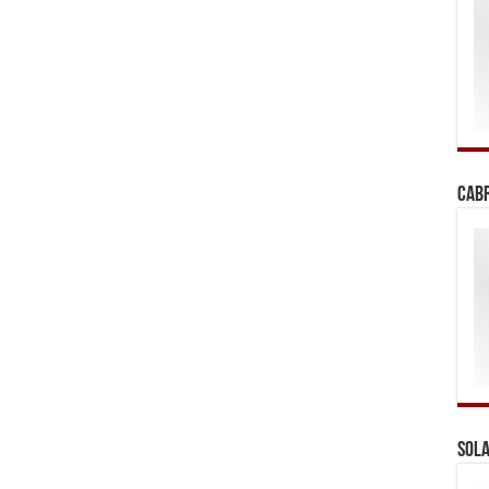
Cab
Sola