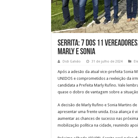
Serrita: 7 dos 11 vereadore
Marly e Sonia
Didi Galvão
31 de julho de 2024
El
Após a adesão da atual vice-prefeita Sonia M
UNIDOS e comprometidos a reeleição da irmã,
candidata a Prefeita Marly Rufino. Vale lemb
quase o dobro de vantagem sobre a situação
A decisão de Marly Rufino e Sonia Martins de
apresentar uma frente unida. Essa aliança é 
aumentar as chances de sucesso nas próxim
mobilização política na cidade, reunindo apoi