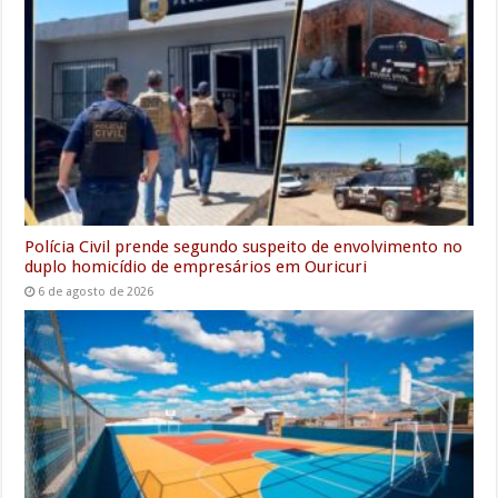
Polícia Civil prende segundo suspeito de envolvimento no
duplo homicídio de empresários em Ouricuri
6 de agosto de 2026