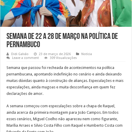
Semana de 22 a 28 de março na política de
Pernambuco
Didi Galvão
23 de março de 2026
Notícia
Leave a comment
309 Visualizações
Semana que passou foi recheada de acontecimentos na política
pernambucana, apontando indefinição no cenário e ainda deixando
muitas dúvidas quanto à construção de alianças. Especulações e mais
especulações, ainda magoas e muita desconfiança em quem fez
declarações de amor.
A semana começou com especulações sobre a chapa de Raquel,
ainda acerca da primeira montagem para João Campos. Em todos
esses cenários, Miguel Coelho não apareceu nem como figurante,
Marília Arraes e Silvio Costa Filho com Raquel e Humberto Costa com
Eduardo da Fonte com João.