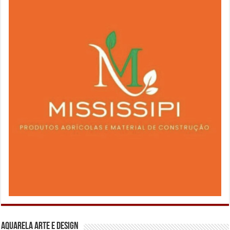
Aquarela Arte e Design