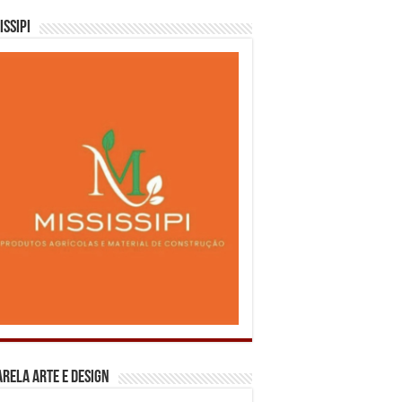
issipi
rela Arte e Design