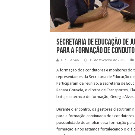
Secretaria de Educação de J
para a formação de conduto
Didi Galvão
15 de fevereiro de 2025
A formação dos condutores e monitores do tr
representantes da Secretaria de Educação de J
Participaram da reunião, a secretária de Edu
Renata Gouveia, o diretor de Transportes, Cla
Leite, e o técnico de formação, George Alves.
Durante o encontro, os gestores discutiram 
para a formação continuada dos condutores 
possibilidade de ampliar essa formação para 
formação e nós estamos fortalecendo o diálo