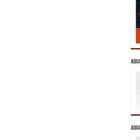
Aqua
Aqua