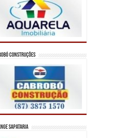
robó Construções
nge Sapataria