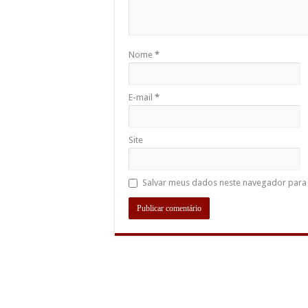
Nome
*
E-mail
*
Site
Salvar meus dados neste navegador para 