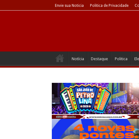
Envie sua Noticia
Politica de Privacidade
Co
Notícia
Destaque
Politica
El