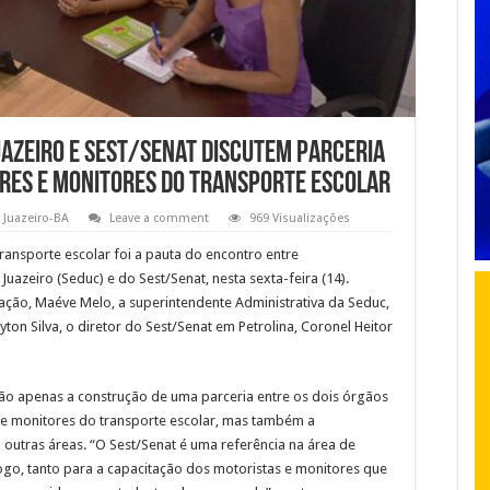
uazeiro e Sest/Senat discutem parceria
res e monitores do transporte escolar
Juazeiro-BA
Leave a comment
969 Visualizações
ansporte escolar foi a pauta do encontro entre
uazeiro (Seduc) e do Sest/Senat, nesta sexta-feira (14).
cação, Maéve Melo, a superintendente Administrativa da Seduc,
yton Silva, o diretor do Sest/Senat em Petrolina, Coronel Heitor
não apenas a construção de uma parceria entre os dois órgãos
e monitores do transporte escolar, mas também a
outras áreas. “O Sest/Senat é uma referência na área de
go, tanto para a capacitação dos motoristas e monitores que