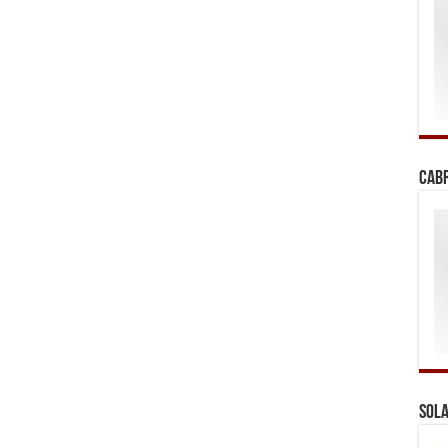
Cab
Sola