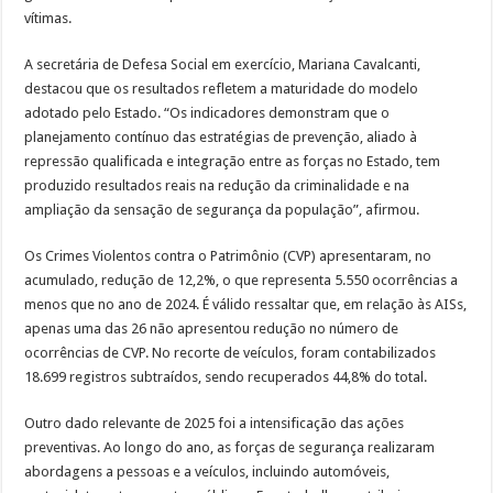
vítimas.
A secretária de Defesa Social em exercício, Mariana Cavalcanti,
destacou que os resultados refletem a maturidade do modelo
adotado pelo Estado. “Os indicadores demonstram que o
planejamento contínuo das estratégias de prevenção, aliado à
repressão qualificada e integração entre as forças no Estado, tem
produzido resultados reais na redução da criminalidade e na
ampliação da sensação de segurança da população”, afirmou.
Os Crimes Violentos contra o Patrimônio (CVP) apresentaram, no
acumulado, redução de 12,2%, o que representa 5.550 ocorrências a
menos que no ano de 2024. É válido ressaltar que, em relação às AISs,
apenas uma das 26 não apresentou redução no número de
ocorrências de CVP. No recorte de veículos, foram contabilizados
18.699 registros subtraídos, sendo recuperados 44,8% do total.
Outro dado relevante de 2025 foi a intensificação das ações
preventivas. Ao longo do ano, as forças de segurança realizaram
abordagens a pessoas e a veículos, incluindo automóveis,