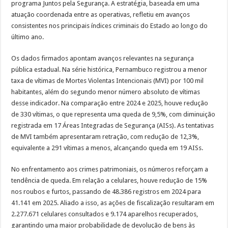
programa Juntos pela Segurança. A estratégia, baseada em uma
atuação coordenada entre as operativas, refletiu em avanços
consistentes nos principais índices criminais do Estado ao longo do
último ano.
Os dados firmados apontam avanços relevantes na segurança
pública estadual. Na série histórica, Pernambuco registrou a menor
taxa de vítimas de Mortes Violentas Intencionais (MVI) por 100 mil
habitantes, além do segundo menor número absoluto de vítimas
desse indicador. Na comparação entre 2024 e 2025, houve redução
de 330 vítimas, o que representa uma queda de 9,5%, com diminuição
registrada em 17 Áreas Integradas de Segurança (AISs). As tentativas
de MVI também apresentaram retração, com redução de 12,3%,
equivalente a 291 vítimas a menos, alcançando queda em 19 AISs.
No enfrentamento aos crimes patrimoniais, os números reforçam a
tendência de queda. Em relação a celulares, houve redução de 15%
nos roubos e furtos, passando de 48.386 registros em 2024 para
41.141 em 2025. Aliado a isso, as ações de fiscalização resultaram em
2.277.671 celulares consultados e 9.174 aparelhos recuperados,
garantindo uma maior probabilidade de devolução de bens às