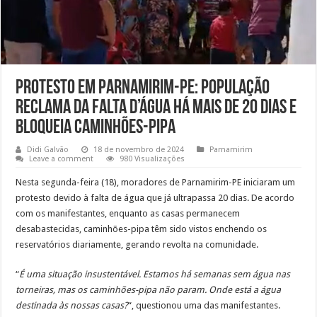
Protesto em Parnamirim-PE: População
reclama da falta d’água há mais de 20 dias e
bloqueia caminhões-pipa
Didi Galvão
18 de novembro de 2024
Parnamirim
Leave a comment
980 Visualizações
Nesta segunda-feira (18), moradores de Parnamirim-PE iniciaram um
protesto devido à falta de água que já ultrapassa 20 dias. De acordo
com os manifestantes, enquanto as casas permanecem
desabastecidas, caminhões-pipa têm sido vistos enchendo os
reservatórios diariamente, gerando revolta na comunidade.
“
É uma situação insustentável. Estamos há semanas sem água nas
torneiras, mas os caminhões-pipa não param. Onde está a água
destinada às nossas casas?
“, questionou uma das manifestantes.