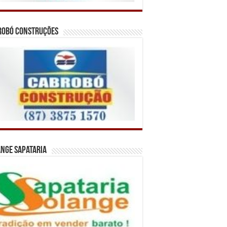
robó Construções
nge Sapataria