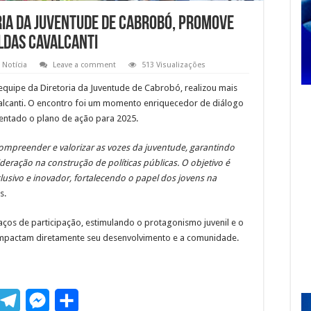
ria da Juventude de Cabrobó, promove
aldas Cavalcanti
Notícia
Leave a comment
513 Visualizações
equipe da Diretoria da Juventude de Cabrobó, realizou mais
alcanti. O encontro foi um momento enriquecedor de diálogo
sentado o plano de ação para 2025.
, compreender e valorizar as vozes da juventude, garantindo
ração na construção de políticas públicas. O objetivo é
lusivo e inovador, fortalecendo o papel dos jovens na
s.
os de participação, estimulando o protagonismo juvenil e o
mpactam diretamente seu desenvolvimento e a comunidade.
T
M
S