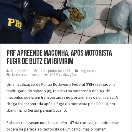
PRF apreende maconha, após motorista
fugir de blitz em Ibimirim
Didi Galvão
11 de junho de 2024
Segurança
Leave a comment
640 Visualizações
Uma fiscalização da Polícia Rodoviária Federal (PRF) realizada na
madrugada do sábado (8), resultou na apreensão de 9 Kg de
maconha, que eram transportadas no porta-malas de um carro. A
droga foi encontrada após a fuga do motorista pela BR 110, em
Ibimirim, no Sertão pernambucano.
Policiais realizavam uma blitz no Km 147 da rodovia, quando deram
ordem de parada ao motorista de um carro, mas o homem