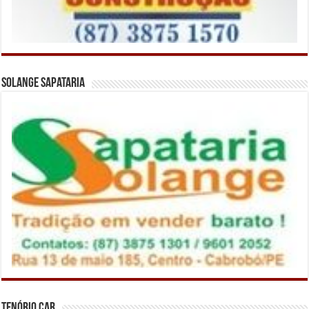
Solange Sapataria
Tenório Car