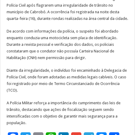
Polícia Civil após flagrarem uma irregularidade de trânsito no
município de Cabrobó. A ocorrência foi registrada na noite desta
quarta-feira (16), durante rondas realizadas na área central da cidade.
De acordo com informações da polícia, o suspeito foi abordado
enquanto conduzia uma motocicleta sem placa de identificação.
Durante a revista pessoal e verificação dos dados, os policiais
constataram que o condutor não possuía Carteira Nacional de
Habilitação (CNH) nem permissão para dirigir.
Diante da irregularidade, o indivíduo foi encaminhado à Delegacia de
Polícia Civil, onde foram adotadas as medidas legais cabíveis. O caso
foi registrado por meio de Termo Circunstanciado de Ocorrência
(TCO).
A Polícia Militar reforça a importância do cumprimento das leis de
trânsito, destacando que ações de fiscalização seguem sendo
intensificadas com o objetivo de garantir mais segurança para a
população.