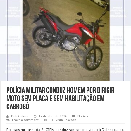
Polícia Militar conduz homem por dirigir
moto sem placa e sem habilitação em
Cabrobó
Didi Galvão
17 de abril de 2026
Notícia
Leave a comment
633 Visualizações
Policiais militares da 2ª CIPM conduziram um indivíduo à Delegacia de