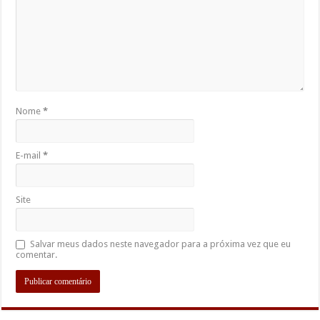
Nome
*
E-mail
*
Site
Salvar meus dados neste navegador para a próxima vez que eu
comentar.