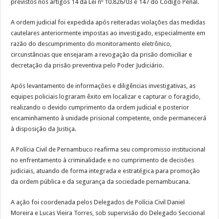
previstos nos artigos 14 da Lei nº 10.826/03 e 147 do Código Penal.
A ordem judicial foi expedida após reiteradas violações das medidas
cautelares anteriormente impostas ao investigado, especialmente em
razão do descumprimento do monitoramento eletrônico,
circunstâncias que ensejaram a revogação da prisão domiciliar e
decretação da prisão preventiva pelo Poder Judiciário.
Após levantamento de informações e diligências investigativas, as
equipes policiais lograram êxito em localizar e capturar o foragido,
realizando o devido cumprimento da ordem judicial e posterior
encaminhamento à unidade prisional competente, onde permanecerá
à disposição da Justiça.
A Polícia Civil de Pernambuco reafirma seu compromisso institucional
no enfrentamento à criminalidade e no cumprimento de decisões
judiciais, atuando de forma integrada e estratégica para promoção
da ordem pública e da segurança da sociedade pernambucana.
A ação foi coordenada pelos Delegados de Polícia Civil Daniel
Moreira e Lucas Vieira Torres, sob supervisão do Delegado Seccional