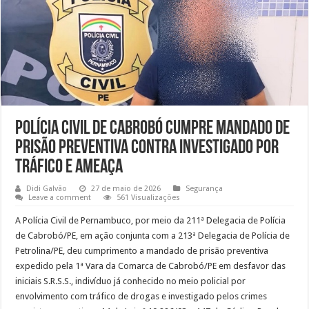
Polícia Civil de Cabrobó cumpre mandado de
prisão preventiva contra investigado por
tráfico e ameaça
Didi Galvão
27 de maio de 2026
Segurança
Leave a comment
561 Visualizações
A Polícia Civil de Pernambuco, por meio da 211ª Delegacia de Polícia
de Cabrobó/PE, em ação conjunta com a 213ª Delegacia de Polícia de
Petrolina/PE, deu cumprimento a mandado de prisão preventiva
expedido pela 1ª Vara da Comarca de Cabrobó/PE em desfavor das
iniciais S.R.S.S., indivíduo já conhecido no meio policial por
envolvimento com tráfico de drogas e investigado pelos crimes