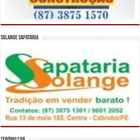
Solange Sapataria
Tenório Car