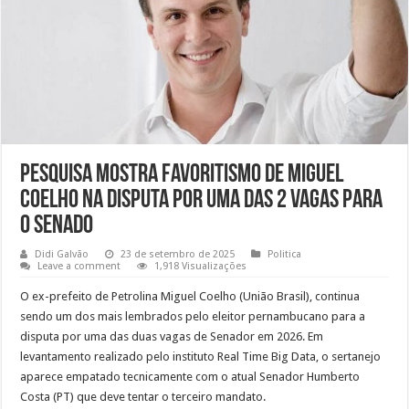
Pesquisa mostra favoritismo de Miguel
Coelho na disputa por uma das 2 vagas para
o Senado
Didi Galvão
23 de setembro de 2025
Politica
Leave a comment
1,918 Visualizações
O ex-prefeito de Petrolina Miguel Coelho (União Brasil), continua
sendo um dos mais lembrados pelo eleitor pernambucano para a
disputa por uma das duas vagas de Senador em 2026. Em
levantamento realizado pelo instituto Real Time Big Data, o sertanejo
aparece empatado tecnicamente com o atual Senador Humberto
Costa (PT) que deve tentar o terceiro mandato.