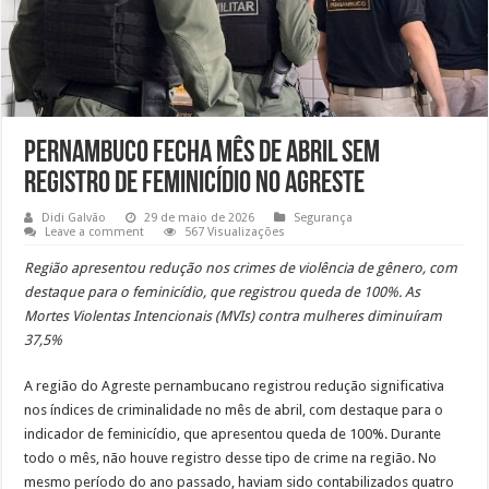
Pernambuco fecha mês de abril sem
registro de feminicídio no Agreste
Didi Galvão
29 de maio de 2026
Segurança
Leave a comment
567 Visualizações
Região apresentou redução nos crimes de violência de gênero, com
destaque para o feminicídio, que registrou queda de 100%. As
Mortes Violentas Intencionais (MVIs) contra mulheres diminuíram
37,5%
A região do Agreste pernambucano registrou redução significativa
nos índices de criminalidade no mês de abril, com destaque para o
indicador de feminicídio, que apresentou queda de 100%. Durante
todo o mês, não houve registro desse tipo de crime na região. No
mesmo período do ano passado, haviam sido contabilizados quatro