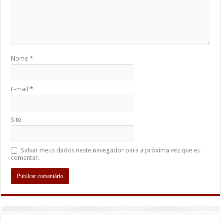
Nome
*
E-mail
*
Site
Salvar meus dados neste navegador para a próxima vez que eu
comentar.