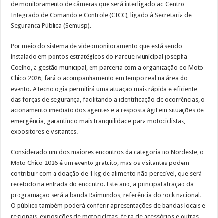
de monitoramento de câmeras que será interligado ao Centro
Integrado de Comando e Controle (CICC), ligado à Secretaria de
Segurança Pública (Semusp).
Por meio do sistema de videomonitoramento que está sendo
instalado em pontos estratégicos do Parque Municipal Josepha
Coelho, a gestão municipal, em parceria com a organização do Moto
Chico 2026, fará o acompanhamento em tempo real na área do
evento. A tecnologia permitirá uma atuação mais rápida e eficiente
das forças de segurança, facilitando a identificação de ocorrências, o
acionamento imediato dos agentes e a resposta ágil em situações de
emergência, garantindo mais tranquilidade para motociclistas,
expositores e visitantes.
Considerado um dos maiores encontros da categoria no Nordeste, o
Moto Chico 2026 é um evento gratuito, mas os visitantes podem
contribuir com a doação de 1 kg de alimento não perecível, que será
recebido na entrada do encontro. Este ano, a principal atração da
programação será a banda Raimundos, referência do rock nacional.
O público também poderá conferir apresentações de bandas locais e
regionais, exposições de motocicletas, feira de acessórios e outras