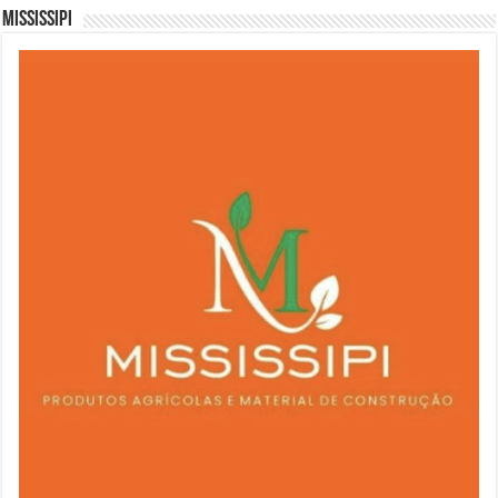
Mississipi