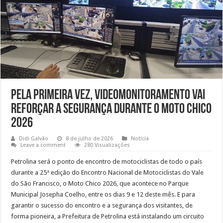
Pela primeira vez, videomonitoramento vai
reforçar a segurança durante o Moto Chico
2026
Didi Galvão
8 de julho de 2026
Notícia
Leave a comment
280 Visualizações
Petrolina será o ponto de encontro de motociclistas de todo o país
durante a 25ª edição do Encontro Nacional de Motociclistas do Vale
do São Francisco, o Moto Chico 2026, que acontece no Parque
Municipal Josepha Coelho, entre os dias 9 e 12 deste mês. E para
garantir o sucesso do encontro e a segurança dos visitantes, de
forma pioneira, a Prefeitura de Petrolina está instalando um circuito