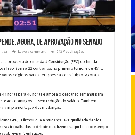
epende, agora, de aprovação no Senado
itica
Leave a comment
742 Visualizações
ra, a proposta de emenda à Constituição (PEC) do fim da
tos favoráveis a 22 contrários, no primeiro turno, e de 461 x
votos exigidos para alterações na Constituição. Agora, a
e 44 horas para 40 horas e amplia o descanso semanal para
mente aos domingos — sem redução do salário. Também
ara a implementação das mudanças.
icanos-PB), afirmou que a mudança leva qualidade de vida
 horas trabalhadas, o debate que fizemos aqui foi sobre tempo
as sobreviver”, enfatizou.