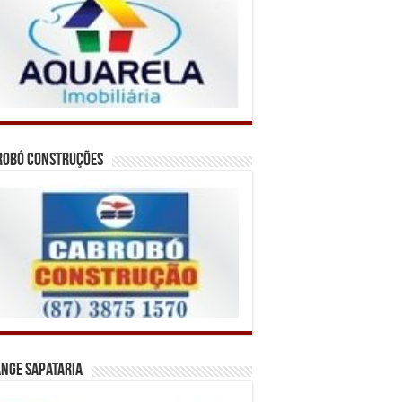
robó Construções
nge Sapataria