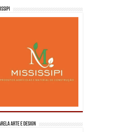
issipi
rela Arte e Design