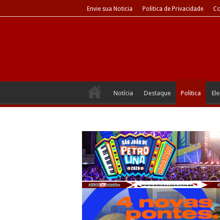
Envie sua Noticia
Politica de Privacidade
Co
Notícia
Destaque
Politica
El