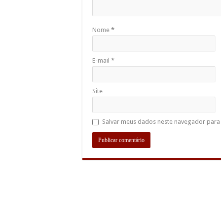
Nome
*
E-mail
*
Site
Salvar meus dados neste navegador para 