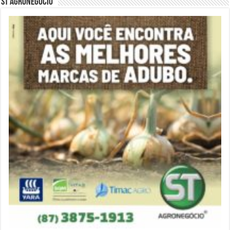
ST Agronegócio