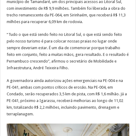
município de Tamandaré, um dos principais acessos ao Litoral Sul,
com investimento de R$ 9,9 milhões. Também foi liberada a obra do
trecho remanescente da PE-064, em Sirinhaém, que receberá R$ 11,3
milhões para recuperar 6,09 km de rodovia.
“Tudo o que está sendo feito no Litoral Sul, o que está sendo feito
pelo nosso turismo é para colocar nossas praias no lugar onde
sempre deveriam estar. É um dia de comemorar porque trabalho
feito em conjunto, feito a muitas mãos, gera resultado. E o resultado é
Pernambuco crescendo”, afirmou o secretário de Mobilidade e
Infraestrutura, André Teixeira Filho.
A governadora ainda autorizou ações emergenciais na PE-004 e na
PE-041, ambas com pontos críticos de erosão. Na PE-004, em
Condado, serão recuperados 3,5 km de pista, com R$ 1,6 milhão. Já a
PE-041, próximo a Igarassu, receberá melhorias ao longo de 11,02
km, totalizando R$ 2,2 milhões, incluindo pavimento, drenagem e
terraplanagem.