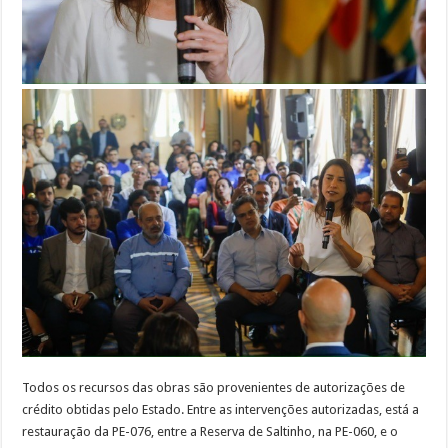
Todos os recursos das obras são provenientes de autorizações de
crédito obtidas pelo Estado. Entre as intervenções autorizadas, está a
restauração da PE-076, entre a Reserva de Saltinho, na PE-060, e o