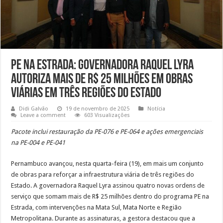
PE na Estrada: governadora Raquel Lyra
autoriza mais de R$ 25 milhões em obras
viárias em três regiões do Estado
Didi Galvão
19 de novembro de 2025
Notícia
Leave a comment
603 Visualizações
Pacote inclui restauração da PE-076 e PE-064 e ações emergenciais
na PE-004 e PE-041
Pernambuco avançou, nesta quarta-feira (19), em mais um conjunto
de obras para reforçar a infraestrutura viária de três regiões do
Estado. A governadora Raquel Lyra assinou quatro novas ordens de
serviço que somam mais de R$ 25 milhões dentro do programa PE na
Estrada, com intervenções na Mata Sul, Mata Norte e Região
Metropolitana. Durante as assinaturas, a gestora destacou que a