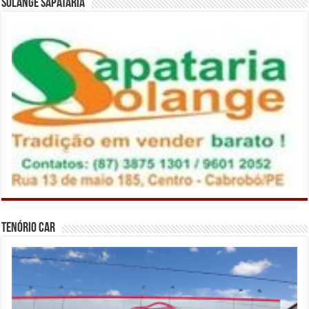
Solange Sapataria
Tenório Car