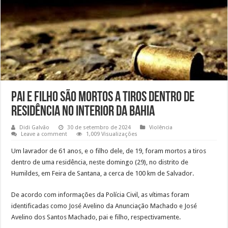
Pai e filho são mortos a tiros dentro de
residência no interior da Bahia
Didi Galvão
30 de setembro de 2024
Violência
Leave a comment
1,009 Visualizações
Um lavrador de 61 anos, e o filho dele, de 19, foram mortos a tiros
dentro de uma residência, neste domingo (29), no distrito de
Humildes, em Feira de Santana, a cerca de 100 km de Salvador.
De acordo com informações da Polícia Civil, as vítimas foram
identificadas como José Avelino da Anunciação Machado e José
Avelino dos Santos Machado, pai e filho, respectivamente.