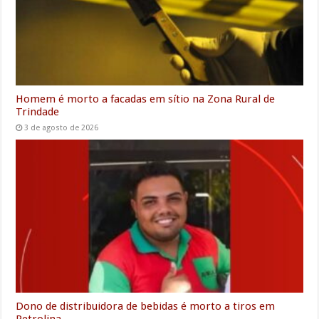
r
Homem é morto a facadas em sítio na Zona Rural de
Trindade
3 de agosto de 2026
Dono de distribuidora de bebidas é morto a tiros em