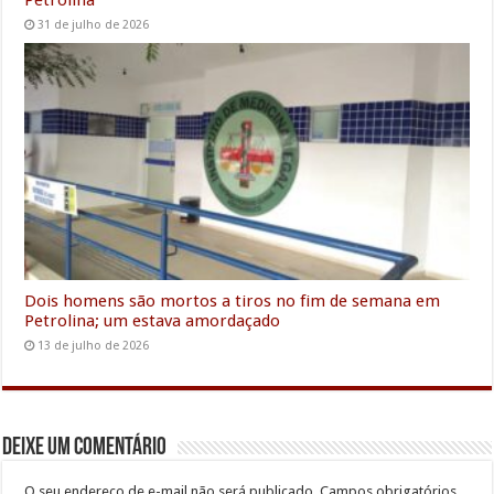
Petrolina
31 de julho de 2026
Dois homens são mortos a tiros no fim de semana em
Petrolina; um estava amordaçado
13 de julho de 2026
Deixe um comentário
O seu endereço de e-mail não será publicado.
Campos obrigatórios