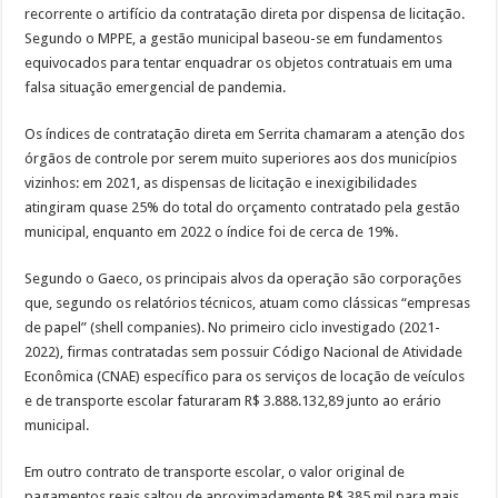
recorrente o artifício da contratação direta por dispensa de licitação.
Segundo o MPPE, a gestão municipal baseou-se em fundamentos
equivocados para tentar enquadrar os objetos contratuais em uma
falsa situação emergencial de pandemia.
Os índices de contratação direta em Serrita chamaram a atenção dos
órgãos de controle por serem muito superiores aos dos municípios
vizinhos: em 2021, as dispensas de licitação e inexigibilidades
atingiram quase 25% do total do orçamento contratado pela gestão
municipal, enquanto em 2022 o índice foi de cerca de 19%.
Segundo o Gaeco, os principais alvos da operação são corporações
que, segundo os relatórios técnicos, atuam como clássicas “empresas
de papel” (shell companies). No primeiro ciclo investigado (2021-
2022), firmas contratadas sem possuir Código Nacional de Atividade
Econômica (CNAE) específico para os serviços de locação de veículos
e de transporte escolar faturaram R$ 3.888.132,89 junto ao erário
municipal.
Em outro contrato de transporte escolar, o valor original de
pagamentos reais saltou de aproximadamente R$ 385 mil para mais