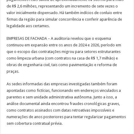
de R$ 2,6 milhões, representando um incremento de sete vezes o
valor inicialmente dispensado. Há também indícios de conluio entre
firmas da região para simular concorrência e conferir aparência de
legalidade aos certames.
EMPRESAS DE FACHADA – A auditoria revelou que o esquema
continuou em expansão entre os anos de 2024 e 2026, período em
que o escopo das contratações migrou para setores estruturantes
como limpeza urbana (com contratos na casa de R$ 1,7 milhão) e
obras de engenharia civil, tais como pavimentação e reforma de
praças.
As sedes informadas das empresas investigadas também foram
apontadas como fictícias, funcionando em endereços vinculados a
parentes e sem unidade administrativa autônoma. Junto a isso, a
análise documental ainda encontrou fraudes cronológicas graves,
como contratos assinados com datas retroativas impossíveis e
numerações de anos posteriores para tentar regularizar pagamentos
sem cobertura contratual prévia.