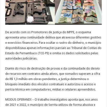
De acordo com os Promotores de Justiça do MPPE, o esquema
apresenta uma continuidade delitiva que atravessa diferentes gestões
e exercícios financeiros. Para ocultar o rastro do dinheiro, o município
disponibilizava apenas informações parciais ao Tribunal de Contas do
Estado de Pernambuco (TCE-PE) e omitia os dados solicitados pelas
autoridades judiciárias.
Diante do risco de destruição de provas e da continuidade do desvio
de recursos em contratos ainda ativos, que somados superam a cifra
de R$ 1,3 milhão em obras pendentes, a Justiça determinou o
bloqueio imediato dos vínculos contratuais e autorizou o acesso e
perícia técnica em computadores, mídias e celulares apreendidos.
MODUS OPERANDI – O trabalho investigativo aponta que, nos anos
de 2021 e 2022, o município de Serrita utilizou de forma abusiva e