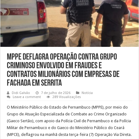
MPPE deflagra operação contra grupo
criminoso envolvido em fraudes e
contratos milionários com empresas de
fachada em Serrita
Didi Galvão
7 de julho de 2026
Notícia
Leave a comment
289 Visualizações
O Ministério Público do Estado de Pernambuco (MPPE), por meio do
Grupo de Atuação Especializada de Combate ao Crime Organizado
(Gaeco Sertão), com apoio da Polícia Civil de Pernambuco e da Polícia
Militar de Pernambuco e do Gaeco do Ministério Público do Ceará
(MPCE), deflagrou na manhã desta terça-feira (7) Operação Via Direta.