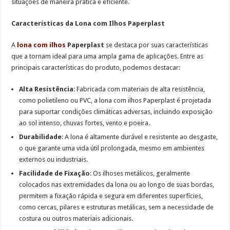
situações de maneira prática e eficiente.
Características da Lona com Ilhos Paperplast
A
lona com ilhos
Paperplast
se destaca por suas características
que a tornam ideal para uma ampla gama de aplicações. Entre as
principais características do produto, podemos destacar:
Alta Resistência
: Fabricada com materiais de alta resistência,
como polietileno ou
PVC, a lona com ilhos Paperplast é projetada
para suportar condições climáticas adversas, incluindo exposição
ao sol intenso, chuvas fortes, vento e poeira.
Durabilidade
: A lona é altamente durável e resistente ao desgaste,
o que garante
uma vida útil prolongada, mesmo em ambientes
externos ou industriais.
Facilidade de Fixação
:
Os ilhoses metálicos, geralmente
colocados nas extremidades da lona ou ao longo de suas bordas,
permitem a fixação rápida e segura em diferentes superfícies,
como cercas, pilares e estruturas metálicas, sem a necessidade de
costura ou outros materiais adicionais.