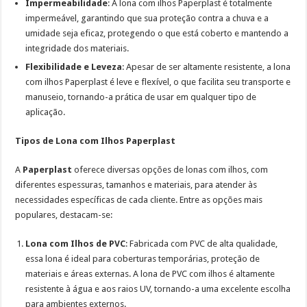
Impermeabilidade
: A lona com ilhos Paperplast é totalmente
impermeável, garantindo que sua proteção contra a chuva e a
umidade seja eficaz, protegendo o que está coberto e mantendo a
integridade dos materiais.
Flexibilidade e
Leveza
: Apesar de ser altamente resistente, a lona
com ilhos Paperplast é leve e flexível, o que facilita seu transporte e
manuseio,
tornando-a prática de usar em qualquer tipo de
aplicação.
Tipos de Lona com Ilhos Paperplast
A
Paperplast
oferece diversas opções de lonas com ilhos, com
diferentes espessuras, tamanhos e materiais, para atender às
necessidades específicas de cada cliente. Entre as opções mais
populares, destacam-se:
Lona com Ilhos de PVC
: Fabricada com PVC de alta qualidade,
essa lona é ideal para
coberturas temporárias, proteção de
materiais e áreas externas. A lona de PVC com ilhos é altamente
resistente à água e aos raios UV, tornando-a uma excelente escolha
para ambientes externos.