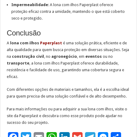
Impermeabilidade
: A lona com ilhos Paperplast oferece
proteção eficaz contra a
umidade, mantendo o que está coberto
seco e protegido.
Conclusão
A
lona com ilhos
Paperplast
é uma solução prática, eficiente e de
alta qualidade para quem busca proteção em diversas situações. Seja
na
construção civil
, no
agronegócio
, em
eventos
ou no
transporte
, a lona com ilhos Paperplast oferece durabilidade,
resistência e facilidade de uso, garantindo uma cobertura segura e
eficaz.
Com diferentes opções de materiais e tamanhos, ela é a escolha ideal
para quem precisa de uma solução confiável e de alto desempenho.
Para mais informações ou para adquirir a sua lona com ilhos, visite o
site da Paperplast e descubra como esse produto pode ajudar no
sucesso do seu projeto.