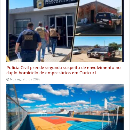
Polícia Civil prende segundo suspeito de envolvimento no
duplo homicídio de empresários em Ouricuri
6 de agosto de 2026