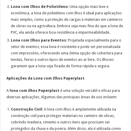
Lona com Ilhos de Polietileno
: Uma opção mais leve e
econômica, a lona de polietileno com ilhos é ideal para aplicações
mais simples, como a proteção de cargas e materiais em canteiros
de obras ou na agricultura. Embora seja mais fina do que a lona de
PVC, ela ainda oferece boa resistência e impermeabilidade.
Lona com Ilhos para Eventos
:
Projetada especialmente para o
setor de eventos, essa lona é resistente e pode ser personalizada
com impressões, oferecendo uma ótima opção de cobertura para
tendas, feiras e outros tipos de eventos ao ar livre. Os ilhoses
garantem que a lona seja fixada de forma rápida e segura.
Aplicações da Lona com Ilhos Paperplast
A
lona com ilhos Paperplast
é uma solução versátil e eficaz para
diversas aplicações. Algumas das principais áreas de uso incluem:
Construção Civil
: A lona com ilhos é amplamente utilizada na
construção civil para proteger materiais no canteiro de obras,
cobrindo madeira, cimento e outros itens que precisam ser
protegidos da chuva e da poeira. Além disso, ela é utilizada como