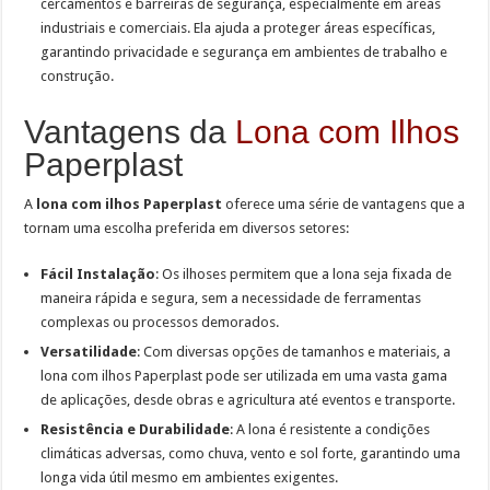
cercamentos e barreiras de segurança, especialmente em áreas
industriais e comerciais. Ela ajuda a proteger áreas específicas,
garantindo privacidade e segurança em ambientes de trabalho e
construção.
Vantagens da
Lona com Ilhos
Paperplast
A
lona com ilhos Paperplast
oferece uma série de vantagens que a
tornam uma escolha preferida em diversos setores:
Fácil Instalação
: Os ilhoses permitem que a lona seja fixada de
maneira rápida e
segura, sem a necessidade de ferramentas
complexas ou processos demorados.
Versatilidade
:
Com diversas opções de tamanhos e materiais, a
lona com ilhos
Paperplast pode ser utilizada em uma vasta gama
de aplicações, desde obras e agricultura até eventos e transporte.
Resistência e Durabilidade
: A lona é resistente a condições
climáticas adversas, como chuva, vento e sol forte, garantindo uma
longa vida útil mesmo em ambientes exigentes.