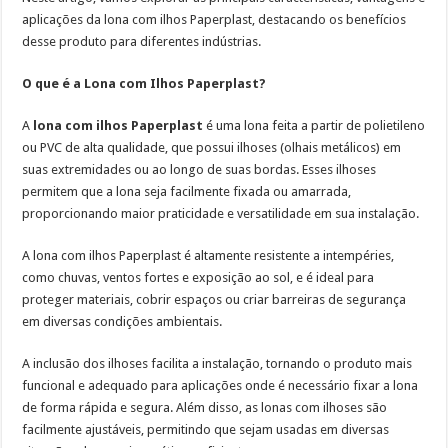
aplicações da lona com ilhos Paperplast, destacando os benefícios
desse produto para diferentes indústrias.
O que é a Lona com Ilhos Paperplast?
A
lona com ilhos Paperplast
é uma lona feita a partir de polietileno
ou PVC de alta qualidade, que possui ilhoses (olhais metálicos) em
suas extremidades ou ao longo de suas bordas. Esses ilhoses
permitem que a lona seja facilmente fixada ou amarrada,
proporcionando maior praticidade e versatilidade em sua instalação.
A lona com ilhos Paperplast é altamente resistente a intempéries,
como chuvas, ventos fortes e exposição ao sol, e é ideal para
proteger materiais, cobrir espaços ou criar barreiras de segurança
em diversas condições ambientais.
A inclusão dos ilhoses facilita a instalação, tornando o produto mais
funcional e adequado para aplicações onde é necessário fixar a lona
de forma rápida e segura. Além disso, as lonas com ilhoses são
facilmente ajustáveis, permitindo que sejam usadas em diversas