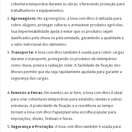
cobertura temporária durante as obras, oferecendo proteção para
trabalhadores e equipamentos.
Agronegócio
: No agronegócio, a lona com ilhos é utilizada para
cobrir silagens, proteger culturas e armazenar produtos agrícolas.
Sua impermeabilidade ajuda a evitar que os produtos sejam
danificados pela chuva ou pela umidade, garantindo a qualidade e
o valor
nutricional dos alimentos.
Transporte
: A lona com ilhos também é usada para cobrir cargas
durante o transporte, protegendo os produtos de intempéries
como chuva, poeira e radiação solar. A facilidade de fixação dos
ilhoses permite que ela seja rapidamente ajustada para garantir a
segurança das cargas.
Eventos e Feiras
: Em eventos ao ar livre, a lona com ilhos é ideal
para criar coberturas temporárias para estandes, tendas e outras
estruturas. A praticidade de fixação e a resistência ao tempo
tornam a lona com ilhos Paperplast uma escolha popular para
exposições, shows, festivais e feiras.
Segurança e Proteção
: A lona com ilhos também é usada para