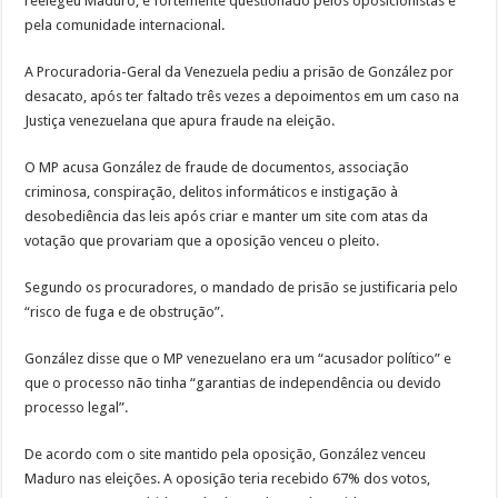
reelegeu Maduro, é fortemente questionado pelos oposicionistas e
pela comunidade internacional.
A Procuradoria-Geral da Venezuela pediu a prisão de González por
desacato, após ter faltado três vezes a depoimentos em um caso na
Justiça venezuelana que apura fraude na eleição.
O MP acusa González de fraude de documentos, associação
criminosa, conspiração, delitos informáticos e instigação à
desobediência das leis após criar e manter um site com atas da
votação que provariam que a oposição venceu o pleito.
Segundo os procuradores, o mandado de prisão se justificaria pelo
“risco de fuga e de obstrução”.
González disse que o MP venezuelano era um “acusador político” e
que o processo não tinha “garantias de independência ou devido
processo legal”.
De acordo com o site mantido pela oposição, González venceu
Maduro nas eleições. A oposição teria recebido 67% dos votos,