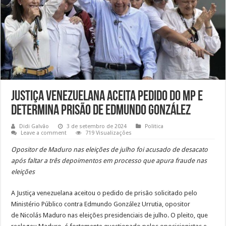
Justiça venezuelana aceita pedido do MP e
determina prisão de Edmundo González
Didi Galvão
3 de setembro de 2024
Politica
Leave a comment
719 Visualizações
Opositor de Maduro nas eleições de julho foi acusado de desacato
após faltar a três depoimentos em processo que apura fraude nas
eleições
A Justiça venezuelana aceitou o pedido de prisão solicitado pelo
Ministério Público contra Edmundo González Urrutia, opositor
de Nicolás Maduro nas eleições presidenciais de julho. O pleito, que