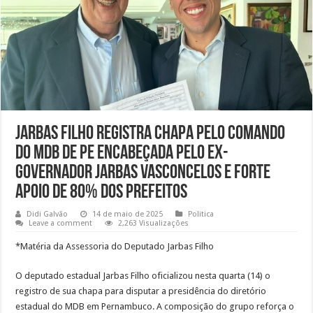
Jarbas Filho registra chapa pelo comando
do MDB de PE encabeçada pelo ex-
governador Jarbas Vasconcelos e forte
apoio de 80% dos prefeitos
Didi Galvão
14 de maio de 2025
Politica
Leave a comment
2,263 Visualizações
*Matéria da Assessoria do Deputado Jarbas Filho
O deputado estadual Jarbas Filho oficializou nesta quarta (14) o
registro de sua chapa para disputar a presidência do diretório
estadual do MDB em Pernambuco. A composição do grupo reforça o