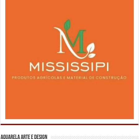
Aquarela Arte e Design