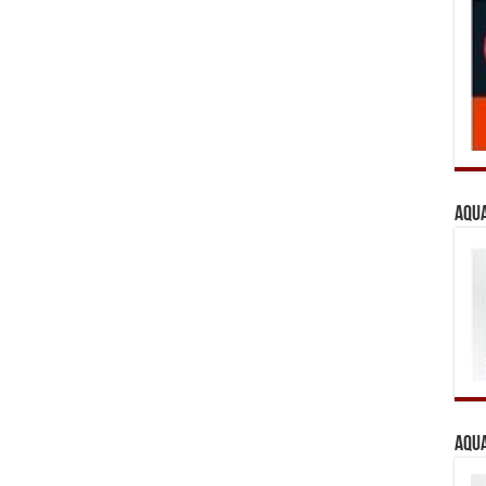
Aqua
Aqua