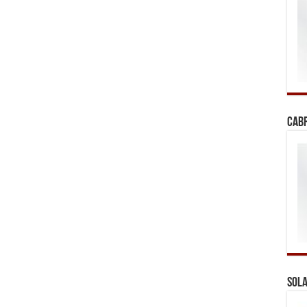
Cab
Sola