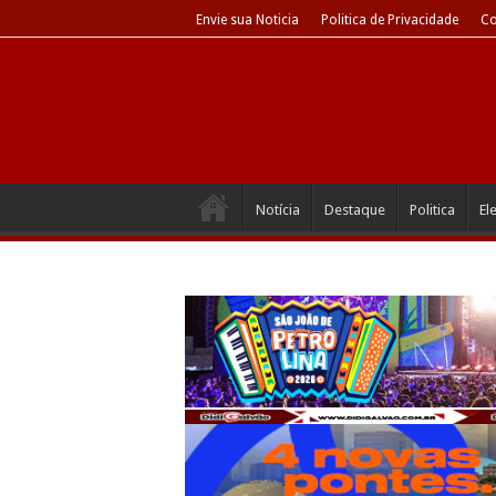
Envie sua Noticia
Politica de Privacidade
Co
Notícia
Destaque
Politica
El