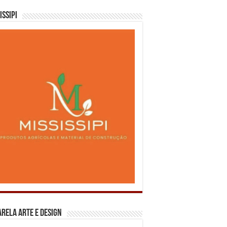
issipi
rela Arte e Design