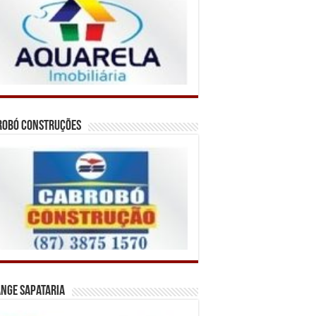
robó Construções
nge Sapataria