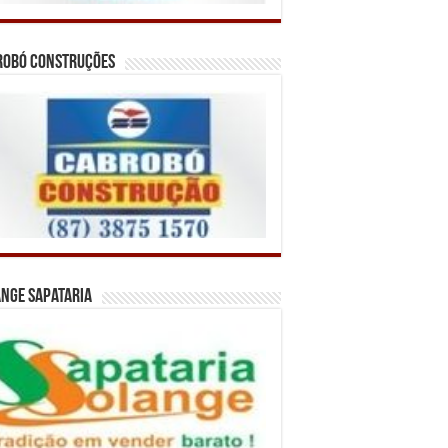
robó Construções
nge Sapataria