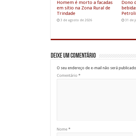
Homem é morto a facadas
Dono d
em sítio na Zona Rural de
bebida
Trindade
Petrol
3 de agosto de 2026
31 de 
Deixe um comentário
O seu endereço de e-mail não será publicado
Comentário
*
Nome
*