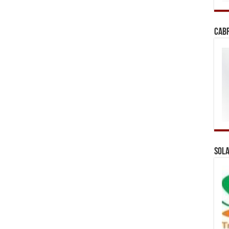
Cab
Sola