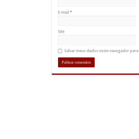
E-mail
*
Site
Salvar meus dados neste navegador para 