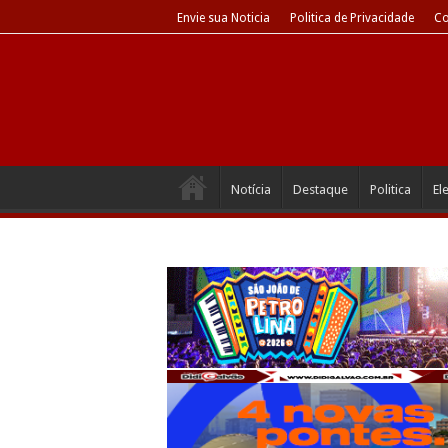
Envie sua Noticia
Politica de Privacidade
Co
Notícia
Destaque
Politica
El