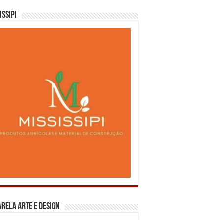
issipi
rela Arte e Design