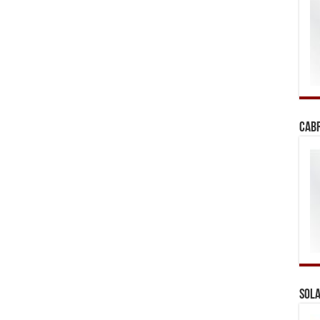
Cab
Sola