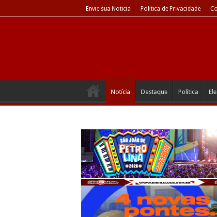
Envie sua Noticia
Politica de Privacidade
Co
Notícia
Destaque
Politica
El