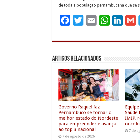
de toda a população pernambucana que se se
F
T
E
W
L
G
a
w
m
h
i
c
i
a
a
n
a
e
t
i
t
k
i
Artigos Relacionados
b
t
l
s
e
l
o
e
A
d
o
r
p
I
k
p
n
Governo Raquel faz
Equipe
Pernambuco se tornar o
Saúde f
melhor estado do Nordeste
IMIP, 
para empreender e avança
oncolo
ao top 3 nacional
7 de a
7 de agosto de 2026