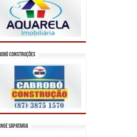
robó Construções
nge Sapataria