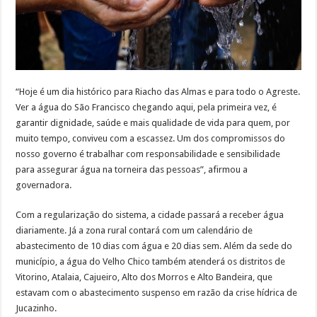
“Hoje é um dia histórico para Riacho das Almas e para todo o Agreste.
Ver a água do São Francisco chegando aqui, pela primeira vez, é
garantir dignidade, saúde e mais qualidade de vida para quem, por
muito tempo, conviveu com a escassez. Um dos compromissos do
nosso governo é trabalhar com responsabilidade e sensibilidade
para assegurar água na torneira das pessoas”, afirmou a
governadora.
Com a regularização do sistema, a cidade passará a receber água
diariamente. Já a zona rural contará com um calendário de
abastecimento de 10 dias com água e 20 dias sem. Além da sede do
município, a água do Velho Chico também atenderá os distritos de
Vitorino, Atalaia, Cajueiro, Alto dos Morros e Alto Bandeira, que
estavam com o abastecimento suspenso em razão da crise hídrica de
Jucazinho.